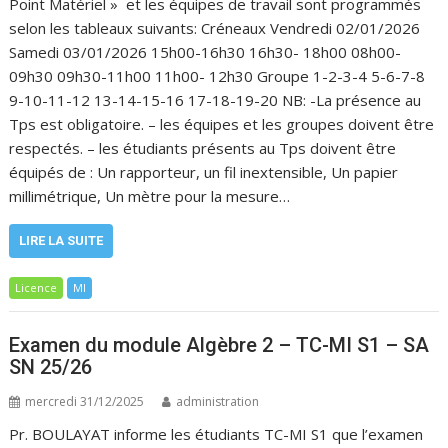
Point Matériel » et les équipes de travail sont programmés
selon les tableaux suivants: Créneaux Vendredi 02/01/2026
Samedi 03/01/2026 15h00-16h30 16h30- 18h00 08h00-
09h30 09h30-11h00 11h00- 12h30 Groupe 1-2-3-4 5-6-7-8
9-10-11-12 13-14-15-16 17-18-19-20 NB: -La présence au
Tps est obligatoire. – les équipes et les groupes doivent être
respectés. – les étudiants présents au Tps doivent être
équipés de : Un rapporteur, un fil inextensible, Un papier
millimétrique, Un mètre pour la mesure…
LIRE LA SUITE
Licence
MI
Examen du module Algèbre 2 – TC-MI S1 – SA
SN 25/26
mercredi 31/12/2025
administration
Pr. BOULAYAT informe les étudiants TC-MI S1 que l’examen