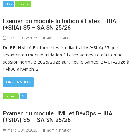
GBG
Licence
Examen du module Initiation à Latex – IIIA
(+SIIA) S5 – SA SN 25/26
mardi 30/12/2025
administration
Dr. BELHALLAJE informe les étudiants IIIA (+SIIA) S5 que
l’examen du module Initiation à Latex semestre d’automne
session normale 2025/2026 aura lieu le Samedi 24-01-2026 à
14h00 à l’Amphi 2.
LIRE LA SUITE
Licence
MI
Examen du module UML et DevOps – IIIA
(+SIIA) S5 – SA SN 25/26
mardi 30/12/2025
administration