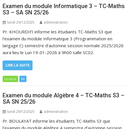
Examen du module Informatique 3 – TC-Maths
S3 – SA SN 25/26
lundi 29/12/2025
administration
Pr. KHOURDIFI informe les étudiants TC-Maths S3 que
l’examen du module Informatique 3 (Programmation en
langage C) semestre d’automne session normale 2025/2026
aura lieu le Lun 19-01-2026 à 9h00 salle SC02.
LIRE LA SUITE
Licence
MI
Examen du module Algèbre 4 – TC-Maths S3 –
SA SN 25/26
lundi 29/12/2025
administration
Pr. BOULAYAT informe les étudiants TC-Maths S3 que
l’examen du module Algèbre 4 semestre d’automne session