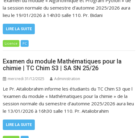
‘examen du module « Algorithmique et Program Python » de
la session normale du semestre d’automne 2025/2026 aura
lieu le 19/01/2026 à 14h30 salle 110. Pr. Bidani
LIRE LA SUITE
Licence
PC
Examen du module Mathématiques pour la
chimie | TC Chim S3 | SA SN 25/26
mercredi 31/12/2025
Administration
Le Pr. Aitaliobrahim informe les étudiants du TC Chim S3 que l
‘examen du module « Mathématiques pour la chimie » de la
session normale du semestre d’automne 2025/2026 aura lieu
le 13/01/2026 à 16h30 salle 110. Pr. Aitaliobrahim
LIRE LA SUITE