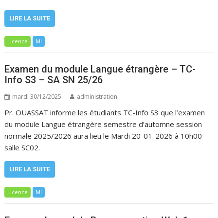
LIRE LA SUITE
Licence
MI
Examen du module Langue étrangère – TC-
Info S3 – SA SN 25/26
mardi 30/12/2025
administration
Pr. OUASSAT informe les étudiants TC-Info S3 que l’examen
du module Langue étrangère semestre d’automne session
normale 2025/2026 aura lieu le Mardi 20-01-2026 à 10h00
salle SC02.
LIRE LA SUITE
Licence
MI