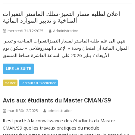
اعلان لطلبة مسار التميز-سلك الماستر التغيرات
المناخية و تدبير الموارد المائية
mercredi 31/12/2025
Administration
ننهي الى علم طلبة الماستر لمسار التميزالتغيرات المناخية و تدبير
الموارد المائية أن امتحان وحدة « الإعداد الهيدروفلاحي » سيكون يوم
الأربعاء 7 يناير 2026 على الساعة العاشرة صباحا المنسق
LIRE LA SUITE
Master
Parcours d’Excellence
Avis aux étudiants du Master CMAN/S9
mardi 30/12/2025
administration
Il est porté à la connaissance des étudiants du Master
CMAN/S9 que les travaux pratiques du module
Nanotechnologies et Nanomatériaux auront lieu le samedi 10