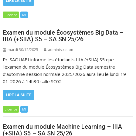
LIRE LA SUITE
Licence
MI
Examen du module Écosystèmes Big Data –
IIIA (+SIIA) S5 – SA SN 25/26
mardi 30/12/2025
administration
Pr. SAOUABI informe les étudiants IIIA (+SIIA) S5 que
l’examen du module Écosystèmes Big Data semestre
d’automne session normale 2025/2026 aura lieu le lundi 19-
01-2026 à 14h30 salle SC02.
LIRE LA SUITE
Licence
MI
Examen du module Machine Learning – IIIA
(+SIIA) S5 – SA SN 25/26