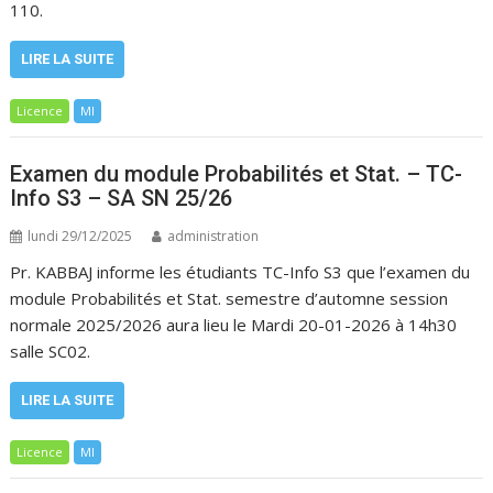
110.
LIRE LA SUITE
Licence
MI
Examen du module Probabilités et Stat. – TC-
Info S3 – SA SN 25/26
lundi 29/12/2025
administration
Pr. KABBAJ informe les étudiants TC-Info S3 que l’examen du
module Probabilités et Stat. semestre d’automne session
normale 2025/2026 aura lieu le Mardi 20-01-2026 à 14h30
salle SC02.
LIRE LA SUITE
Licence
MI