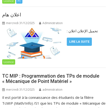
Licence
PC
اعلان هام
mercredi 31/12/2025
Administration
: تحميل الإعلان اعلان
LIRE LA SUITE
Licence
TC MIP : Programmation des TPs de module
« Mécanique de Point Matériel »
mercredi 31/12/2025
administration
Il est porté à la connaissance des étudiants de la filière
TcMIP (Math/Info) /S1 que les TPs de module « Mécanique de