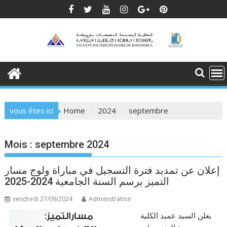
Skip
to
content
vous êtes ici
Home
2024
septembre
Mois :
septembre 2024
إعلان عن تمديد فترة التسجيل في مباراة ولوج مسار
التميز برسم السنة الجامعية 2024-2025
vendredi 27/09/2024
Administration
يعلن السيد عميد الكلية