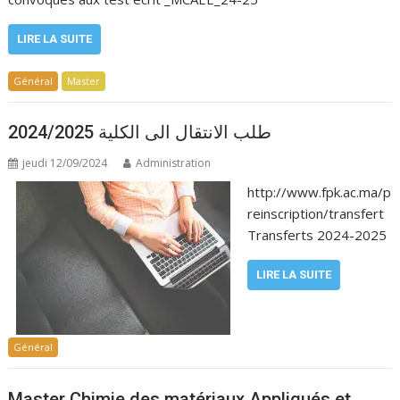
LIRE LA SUITE
Général
Master
طلب الانتقال الى الكلية 2024/2025
jeudi 12/09/2024
Administration
http://www.fpk.ac.ma/p
reinscription/transfert
Transferts 2024-2025
LIRE LA SUITE
Général
Master Chimie des matériaux Appliqués et