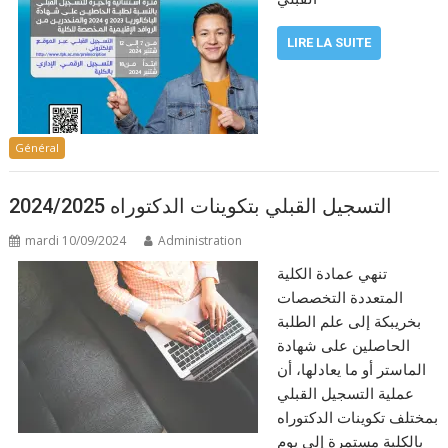
LIRE LA SUITE
Général
التسجيل القبلي بتكوينات الدكتوراه 2024/2025
mardi 10/09/2024
Administration
تنهي عمادة الكلية
المتعددة التخصصات
بخريبكة إلى علم الطلبة
الحاصلين على شهادة
الماستر أو ما يعادلها، أن
عملية التسجيل القبلي
بمختلف تكوينات الدكتوراه
بالكلية مستمرة إلى يوم