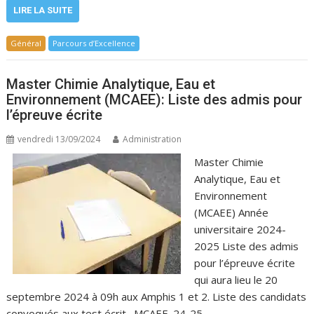
LIRE LA SUITE
Général
Parcours d’Excellence
Master Chimie Analytique, Eau et
Environnement (MCAEE): Liste des admis pour
l’épreuve écrite
vendredi 13/09/2024
Administration
Master Chimie
Analytique, Eau et
Environnement
(MCAEE) Année
universitaire 2024-
2025 Liste des admis
pour l’épreuve écrite
qui aura lieu le 20
septembre 2024 à 09h aux Amphis 1 et 2. Liste des candidats
convoqués aux test écrit _MCAEE_24-25