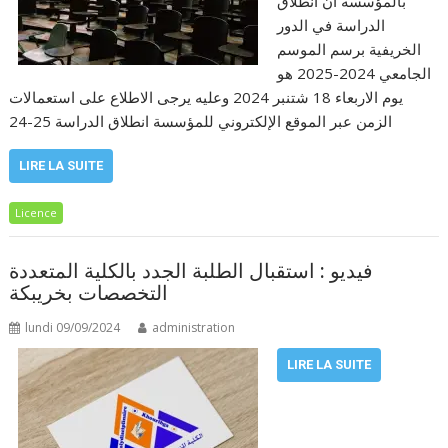
بالمؤسسة أن انطلاق
الدراسة في الدور
الخريفية برسم الموسم
الجامعي 2024-2025 هو
يوم الاربعاء 18 شتنبر 2024 وعليه يرجى الاطلاع على استعمالات
الزمن عبر الموقع الإلكتروني للمؤسسة انطلاق الدراسة 25-24
LIRE LA SUITE
Licence
فيديو : استقبال الطلبة الجدد بالكلية المتعددة
التخصصات بخريبكة
lundi 09/09/2024
administration
LIRE LA SUITE