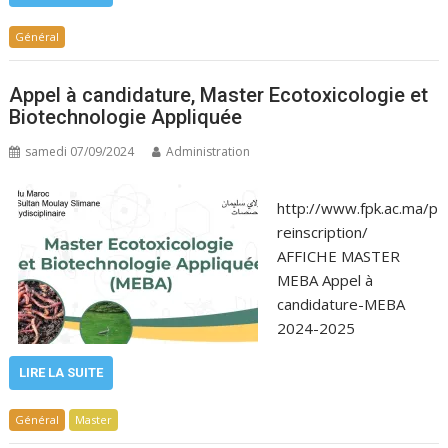
Général
Appel à candidature, Master Ecotoxicologie et
Biotechnologie Appliquée
samedi 07/09/2024
Administration
http://www.fpk.ac.ma/p
reinscription/
AFFICHE MASTER
MEBA Appel à
candidature-MEBA
2024-2025
LIRE LA SUITE
Général
Master