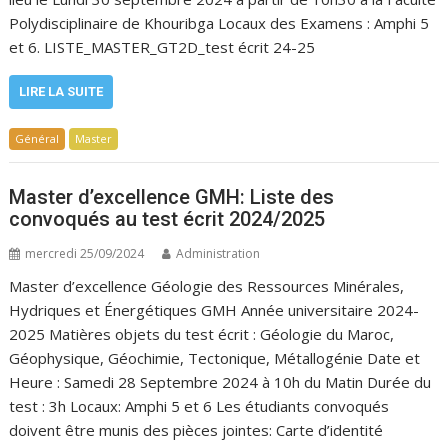
Polydisciplinaire de Khouribga Locaux des Examens : Amphi 5
et 6. LISTE_MASTER_GT2D_test écrit 24-25
LIRE LA SUITE
Général
Master
Master d’excellence GMH: Liste des
convoqués au test écrit 2024/2025
mercredi 25/09/2024
Administration
Master d’excellence Géologie des Ressources Minérales,
Hydriques et Énergétiques GMH Année universitaire 2024-
2025 Matières objets du test écrit : Géologie du Maroc,
Géophysique, Géochimie, Tectonique, Métallogénie Date et
Heure : Samedi 28 Septembre 2024 à 10h du Matin Durée du
test : 3h Locaux: Amphi 5 et 6 Les étudiants convoqués
doivent être munis des pièces jointes: Carte d’identité