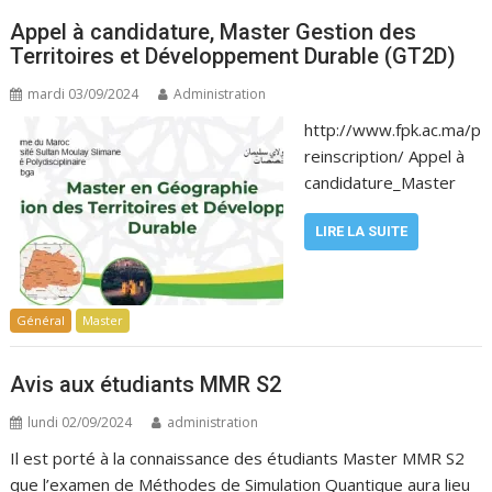
Appel à candidature, Master Gestion des
Territoires et Développement Durable (GT2D)
mardi 03/09/2024
Administration
http://www.fpk.ac.ma/p
reinscription/ Appel à
candidature_Master
LIRE LA SUITE
Général
Master
Avis aux étudiants MMR S2
lundi 02/09/2024
administration
Il est porté à la connaissance des étudiants Master MMR S2
que l’examen de Méthodes de Simulation Quantique aura lieu