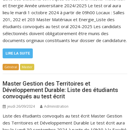
et Energie Année universitaire 2024/2025 Le test oral aura
lieu le mardi 1 octobre 2024 à partir de 09h00 Locaux : Salles
201, 202 et 203 Master Matériaux et Energie_Liste des
étudiants convoqués au test oral 2024-2025 Les candidats
sélectionnés doivent obligatoirement être munis des
documents originaux constituants leur dossier de candidature.
LIRE LA SUITE
Général
Master
Master Gestion des Territoires et
Développement Durable: Liste des étudiants
convoqués au test écrit
jeudi 26/09/2024
Administration
Liste des étudiants convoqués au test écrit Master Gestion
des Territoires et Développement Durable Le test écrit aura
lieu le Lundi 30 septembre 2024 à partir de 10h30 à la Faculté