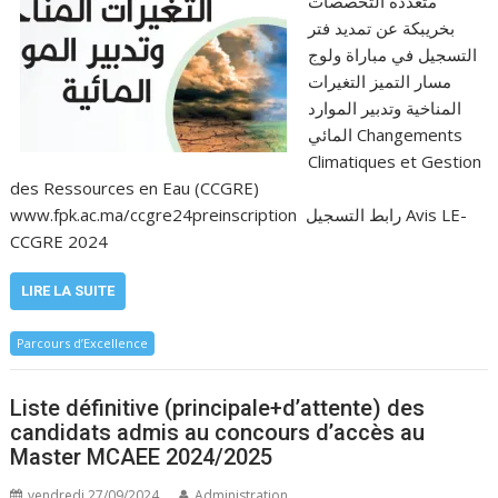
متعددة التخصصات
بخريبكة عن تمديد فتر
التسجيل في مباراة ولوج
مسار التميز التغيرات
المناخية وتدبير الموارد
المائي Changements
Climatiques et Gestion
des Ressources en Eau (CCGRE)
www.fpk.ac.ma/ccgre24preinscription رابط التسجيل Avis LE-
CCGRE 2024
LIRE LA SUITE
Parcours d’Excellence
Liste définitive (principale+d’attente) des
candidats admis au concours d’accès au
Master MCAEE 2024/2025
vendredi 27/09/2024
Administration