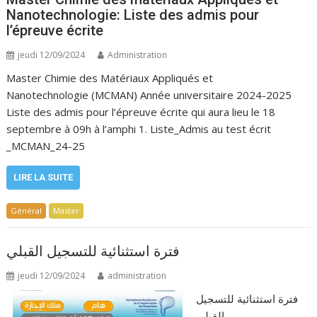
Nanotechnologie: Liste des admis pour
l’épreuve écrite
jeudi 12/09/2024
Administration
Master Chimie des Matériaux Appliqués et
Nanotechnologie (MCMAN) Année universitaire 2024-2025
Liste des admis pour l’épreuve écrite qui aura lieu le 18
septembre à 09h à l’amphi 1. Liste_Admis au test écrit
_MCMAN_24-25
LIRE LA SUITE
Général
Master
فترة استثنائية للتسجيل القبلي
jeudi 12/09/2024
administration
فترة استثنائية للتسجيل
القبلي