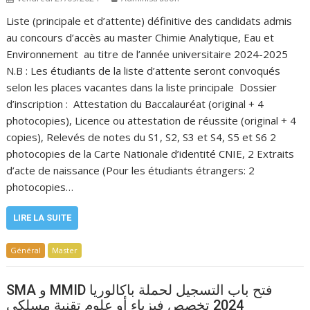
Liste (principale et d’attente) définitive des candidats admis
au concours d’accès au master Chimie Analytique, Eau et
Environnement au titre de l’année universitaire 2024-2025
N.B : Les étudiants de la liste d’attente seront convoqués
selon les places vacantes dans la liste principale Dossier
d’inscription : Attestation du Baccalauréat (original + 4
photocopies), Licence ou attestation de réussite (original + 4
copies), Relevés de notes du S1, S2, S3 et S4, S5 et S6 2
photocopies de la Carte Nationale d’identité CNIE, 2 Extraits
d’acte de naissance (Pour les étudiants étrangers: 2
photocopies…
LIRE LA SUITE
Général
Master
SMA و MMID فتح باب التسجيل لحملة باكالوريا
2024 تخصص فيزياء أو علوم تقنية مسلكي