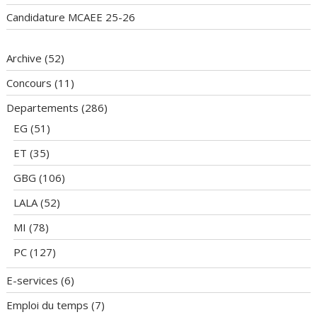
Candidature MCAEE 25-26
Archive
(52)
Concours
(11)
Departements
(286)
EG
(51)
ET
(35)
GBG
(106)
LALA
(52)
MI
(78)
PC
(127)
E-services
(6)
Emploi du temps
(7)