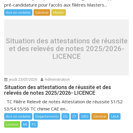
pré-candidature pour l’accès aux filières Masters...
Avis en vedette
Général
Master
Situation des attestations de réussite
et des relevés de notes 2025/2026-
LICENCE
jeudi 23/07/2026
Administration
Situation des attestations de réussite et des
relevés de notes 2025/2026- LICENCE
TC Filière Relevé de notes Attestation de réussite S1/S2
S3/S4 S5/S6 TC chimie CAE en...
Avis en vedette
Departements
EG
ET
GBG
Général
LALA
Licence
MI
PC