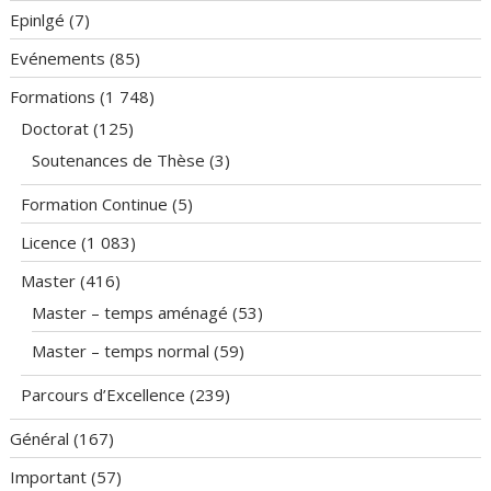
Epinlgé
(7)
Evénements
(85)
Formations
(1 748)
Doctorat
(125)
Soutenances de Thèse
(3)
Formation Continue
(5)
Licence
(1 083)
Master
(416)
Master – temps aménagé
(53)
Master – temps normal
(59)
Parcours d’Excellence
(239)
Général
(167)
Important
(57)