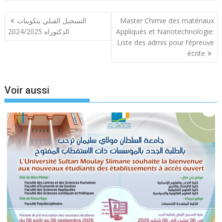
Navigation
التسجيل القبلي بتكوينات
Master Chimie des matériaux
de
الدكتوراه 2024/2025
Appliqués et Nanotechnologie:
l’article
Liste des admis pour l’épreuve
écrite
Voir aussi