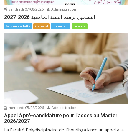
vendredi 07/08/2026
Administration
التسجيل برسم السنة الجامعية 2026-2027
Avis en vedette
Général
Important
Licence
mercredi 05/08/2026
Administration
Appel à pré-candidature pour l’accès au Master
2026/2027
La Faculté Polydisciplinaire de Khouribga lance un appel à la