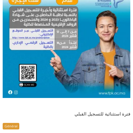
فترة استثنائية للتسجيل القبلي
Général