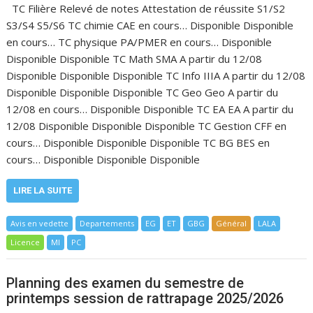
TC Filière Relevé de notes Attestation de réussite S1/S2
S3/S4 S5/S6 TC chimie CAE en cours… Disponible Disponible
en cours… TC physique PA/PMER en cours… Disponible
Disponible Disponible TC Math SMA A partir du 12/08
Disponible Disponible Disponible TC Info IIIA A partir du 12/08
Disponible Disponible Disponible TC Geo Geo A partir du
12/08 en cours… Disponible Disponible TC EA EA A partir du
12/08 Disponible Disponible Disponible TC Gestion CFF en
cours… Disponible Disponible Disponible TC BG BES en
cours… Disponible Disponible Disponible
LIRE LA SUITE
Avis en vedette
Departements
EG
ET
GBG
Général
LALA
Licence
MI
PC
Planning des examen du semestre de
printemps session de rattrapage 2025/2026