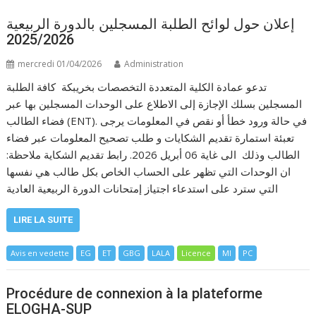
إعلان حول لوائح الطلبة المسجلين بالدورة الربيعية
2025/2026
mercredi 01/04/2026
Administration
تدعو عمادة الكلية المتعددة التخصصات بخريبكة كافة الطلبة
المسجلين بسلك الإجازة إلى الاطلاع على الوحدات المسجلين بها عبر
فضاء الطالب (ENT). في حالة ورود خطأ أو نقص في المعلومات يرجى
تعبئة استمارة تقديم الشكايات و طلب تصحيح المعلومات عبر فضاء
الطالب وذلك الى غاية 06 أبريل 2026. رابط تقديم الشكاية ملاحظة:
ان الوحدات التي تظهر على الحساب الخاص بكل طالب هي نفسها
التي سترد على استدعاء اجتياز إمتحانات الدورة الربيعية العادية
LIRE LA SUITE
Avis en vedette
EG
ET
GBG
LALA
Licence
MI
PC
Procédure de connexion à la plateforme
ELOGHA-SUP