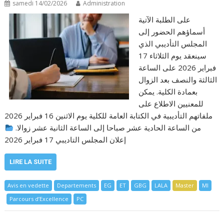
samedi 14/02/2026
Administration
على الطلبة الآتية
أسماؤهم الحضور إلى
المجلس التأديبي الذي
سينعقد يوم الثلاثاء 17
فبراير 2026 على الساعة
الثالثة والنصف بعد الزوال
بعمادة الكلية. يمكن
للمعنيين الاطلاع على
ملفاتهم التأديبية في الكتابة العامة للكلية يوم الاثنين 16 فبراير 2026
من الساعة الحادية عشر صباحا إلى الساعة الثانية عشر زوالا.
إعلان المجلس التاديبي 17 فبراير 2026
LIRE LA SUITE
Avis en vedette
Departements
EG
ET
GBG
LALA
Master
MI
Parcours d’Excellence
PC