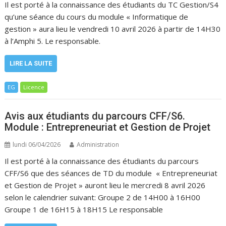
Il est porté à la connaissance des étudiants du TC Gestion/S4
qu’une séance du cours du module « Informatique de
gestion » aura lieu le vendredi 10 avril 2026 à partir de 14H30
à l’Amphi 5. Le responsable.
LIRE LA SUITE
EG
Licence
Avis aux étudiants du parcours CFF/S6.
Module : Entrepreneuriat et Gestion de Projet
lundi 06/04/2026
Administration
Il est porté à la connaissance des étudiants du parcours
CFF/S6 que des séances de TD du module « Entrepreneuriat
et Gestion de Projet » auront lieu le mercredi 8 avril 2026
selon le calendrier suivant: Groupe 2 de 14H00 à 16H00
Groupe 1 de 16H15 à 18H15 Le responsable