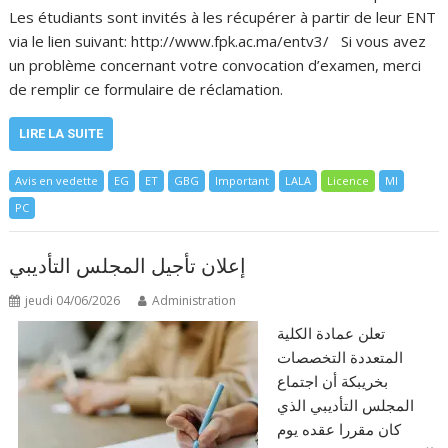
Les étudiants sont invités à les récupérer à partir de leur ENT
via le lien suivant: http://www.fpk.ac.ma/entv3/ Si vous avez
un problème concernant votre convocation d’examen, merci
de remplir ce formulaire de réclamation.
LIRE LA SUITE
Avis en vedette
EG
ET
GBG
Important
LALA
Licence
MI
PC
إعلان تأجيل المجلس التأديبي
jeudi 04/06/2026
Administration
تعلن عمادة الكلية
المتعددة التخصصات
بخريبكة أن اجتماع
المجلس التأديبي الذي
كان مقررا عقده يوم