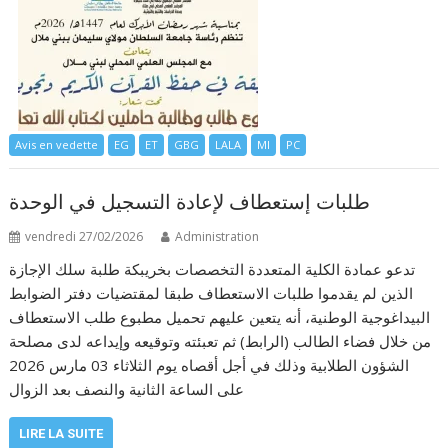
Avis en vedette
EG
ET
GBG
LALA
MI
PC
طلبات إستعطاف لإعادة التسجيل في الوحدة
vendredi 27/02/2026
Administration
تدعو عمادة الكلية المتعددة التخصصات بخريبكة طلبة سلك الإجازة
الذين لم يقدموا طلبات الاستعطاف طبقا لمقتضيات دفتر الضوابط
البيداغوجية الوطنية، أنه يتعين عليهم تحميل مطبوع طلب الاستعطاف
من خلال فضاء الطالب (الرابط) ثم تعبئته وتوقيعه وإيداعه لدى مصلحة
الشؤون الطلابية وذلك في أجل أقصاه يوم الثلاثاء 03 مارس 2026
على الساعة الثانية والنصف بعد الزوال
LIRE LA SUITE