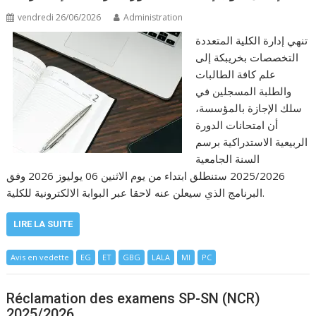
vendredi 26/06/2026
Administration
تنهي إدارة الكلية المتعددة
التخصصات بخريبكة إلى
علم كافة الطالبات
والطلبة المسجلين في
سلك الإجازة بالمؤسسة،
أن امتحانات الدورة
الربيعية الاستدراكية برسم
السنة الجامعية
2025/2026 ستنطلق ابتداء من يوم الاثنين 06 يوليوز 2026 وفق
البرنامج الذي سيعلن عنه لاحقا عبر البوابة الالكترونية للكلية.
LIRE LA SUITE
Avis en vedette
EG
ET
GBG
LALA
MI
PC
Réclamation des examens SP-SN (NCR)
2025/2026