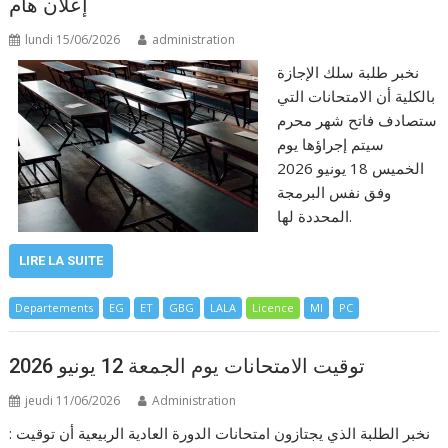
إعلان هام
lundi 15/06/2026
administration
نخبر طلبة سلك الإجازة
بالكلية أن الامتحانات التي
ستصادف فاتح ‏شهر محرم
سيتم إجراؤها يوم
الخميس 18 يونيو 2026
وفق نفس البرمجة
المحددة لها.
LIRE LA SUITE
Departements
EG
ET
GBG
LALA
Licence
MI
PC
توقيت الامتحانات يوم الجمعة 12 يونيو 2026
jeudi 11/06/2026
Administration
: نخبر الطلبة الذي يجتازون امتحانات الدورة العادية الربيعية أن توقيت