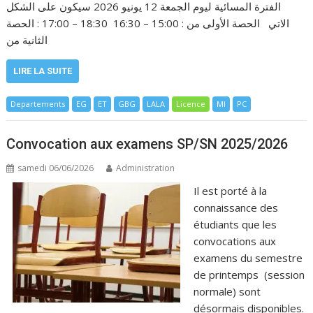
الفترة المسائية ليوم الجمعة 12 يونيو 2026 سيكون على الشكل
الاتي الحصة الأولى من : 15:00 – 16:30 18:30 – 17:00 : الحصة
الثانية من
LIRE LA SUITE
Departements
EG
ET
GBG
LALA
Licence
MI
PC
Convocation aux examens SP/SN 2025/2026
samedi 06/06/2026
Administration
Il est porté à la
connaissance des
étudiants que les
convocations aux
examens du semestre
de printemps (session
normale) sont
désormais disponibles.