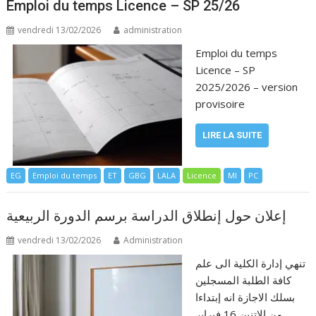
Emploi du temps Licence – SP 25/26
vendredi 13/02/2026
administration
Emploi du temps
Licence – SP
2025/2026 – version
provisoire
LIRE LA SUITE
EG
Emploi du temps
ET
GBG
LALA
Licence
MI
PC
إعلان حول إنطلاق الدراسة برسم الدورة الربيعية
vendredi 13/02/2026
Administration
تنهي إدارة الكلية الى علم
كافة الطلبة المسجلين
بسلك الاجازة انه إبتداءا
من الاتنين 16 فبراير