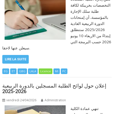
التخصصات بخريبكة لكافة
طلبة سلك الإجازة
بالمؤسسة، أن إمتحانات
الدورة الربيعية العادية
2025/2026 ستنطلق
إبتداءً من الاربعاء 10 يونيو
2026 حسب البرمجة التي
سيعلن عنها لاحقا.
LIRE LA SUITE
EG
ET
GBG
LALA
Licence
MI
PC
إعلان حول لوائح الطلبة المسجلين بالدورة الربيعية
2026-2025
vendredi 24/04/2026
Administration
تنهي عمادة الكلية