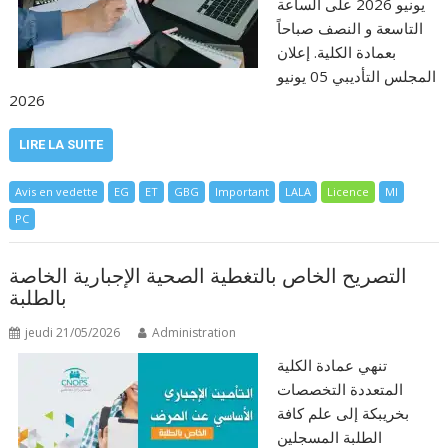
يونيو 2026 على الساعة
التاسعة و النصف صباحاً
بعمادة الكلية. إعلان
المجلس التأديبي 05 يونيو
2026
LIRE LA SUITE
Avis en vedette
EG
ET
GBG
Important
LALA
Licence
MI
PC
التصريح الخاص بالتغطية الصحية الإجبارية الخاصة
بالطلبة
jeudi 21/05/2026
Administration
تنهي عمادة الكلية
المتعددة التخصصات
بخريبكة إلى علم كافة
الطلبة المسجلين