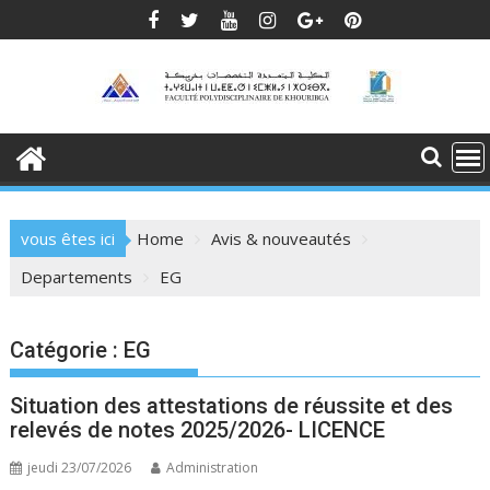
Skip
to
content
vous êtes ici
Home
Avis & nouveautés
Departements
EG
Catégorie :
EG
Situation des attestations de réussite et des
relevés de notes 2025/2026- LICENCE
jeudi 23/07/2026
Administration