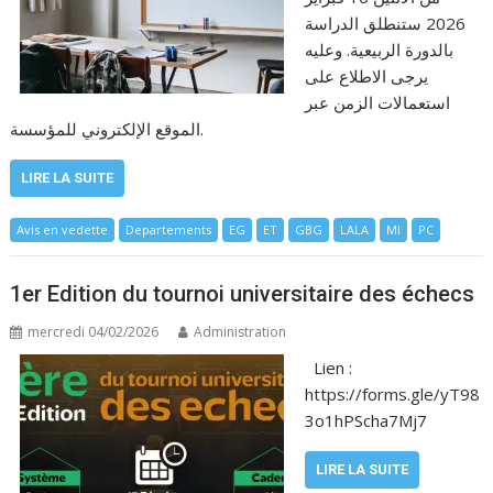
2026 ستنطلق الدراسة
بالدورة الربيعية. وعليه
يرجى الاطلاع على
استعمالات الزمن عبر
الموقع الإلكتروني للمؤسسة.
LIRE LA SUITE
Avis en vedette
Departements
EG
ET
GBG
LALA
MI
PC
1er Edition du tournoi universitaire des échecs
mercredi 04/02/2026
Administration
Lien :
https://forms.gle/yT98
3o1hPScha7Mj7
LIRE LA SUITE