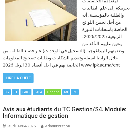
المتعددة التخصصات
بخريبكة إلى علم الطالبات
والطلبة بالمؤسسة، أنه
من أجل تحيين اللوائح
الخاصة بامتحانات الدورة
الربيعية 2026/2025،
يتعين عليهم التأكد من
وضعيتهم البيداغوجية (التسجيل في الوحدات) عبر فضاء الطالب من
خلال الرابط اسفله وتقديم الشكايات وطلبات تصحيح المعلومات
الخاصة بهم في أجل أقصاه 30 ابريل 2026 www.fpk.ac.ma/ent
LIRE LA SUITE
EG
ET
GBG
LALA
Licence
MI
PC
Avis aux étudiants du TC Gestion/S4. Module:
Informatique de gestion
jeudi 09/04/2026
Administration