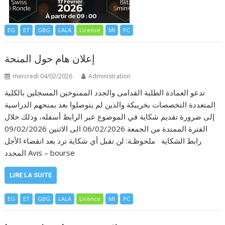
EG
ET
GBG
LALA
Licence
MI
PC
إعلان هام حول المنحة
mercredi 04/02/2026
Administration
تدعو العمادة الطلبة القدامى والجدد الممنوحين المسجلين بالكلية
المتعددة التخصصات بخريبكة والذين لم يتوصلوا بعد بمنحهم الدراسية
إلى ضرورة تقديم شكاية في الموضوع عبر الرابط أسفله، وذلك خلال
الفترة الممتدة من الجمعة 06/02/2026 الى الاثنين 09/02/2026
رابط الشكاية ملحوظـة: لن تقبل أي شكاية ترد بعد انقضاء الأجل
المحدد Avis – bourse
LIRE LA SUITE
EG
ET
GBG
LALA
Licence
MI
PC