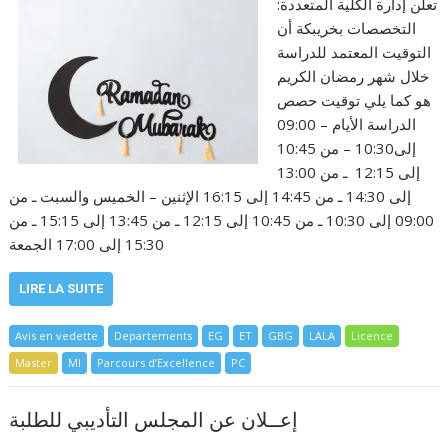
:تعلن إدارة الكلية المتعددة
التخصصات بخريبكة أن
التوقيت المعتمد للدراسة
خلال شهر رمضان الكريم
هو كما يلي توقيت حصص
الدراسة الأيام – 09:00
إلى10:30 – من 10:45
إلى 12:15 ـ من 13:00
إلى 14:30 ـ من 14:45 إلى 16:15 الإثنين – الخميس والسبت ـ من
09:00 إلى 10:30 ـ من 10:45 إلى 12:15 ـ من 13:45 إلى 15:15 ـ من
15:30 إلى 17:00 الجمعة
LIRE LA SUITE
Avis en vedette
Departements
EG
ET
GBG
LALA
Licence
Master
MI
Parcours d’Excellence
PC
إعــلان عن المجلس التأديبي للطلبة