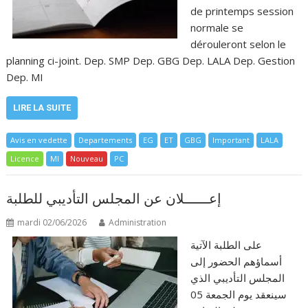
de printemps session
normale se
dérouleront selon le
planning ci-joint. Dep. SMP Dep. GBG Dep. LALA Dep. Gestion
Dep. MI
LIRE LA SUITE
Avis en vedette
Departements
EG
ET
GBG
Important
LALA
Licence
MI
Nouveau
PC
إعــــــلان عن المجلس التأديبي للطلبة
mardi 02/06/2026
Administration
على الطلبة الآتية
أسماؤهم الحضور إلى
المجلس التأديبي الذي
سينعقد يوم الجمعة 05