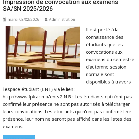
Impression de convocation aux examens
SA/SN 2025/2026
mardi 03/02/2026
Administration
Il est porté à la
connaissance des
étudiants que les
convocations aux
examens du semestre
d’automne session
normale sont
disponibles à travers
l’espace étudiant (ENT) via le lien :
http://www.fpk.ac.ma/entv2 N.B : Les étudiants qui n’ont pas
confirmé leur présence ne sont pas autorisés à télécharger
leurs convocations. Les étudiants qui n’ont pas confirmé leur
présence, leur nom ne seront pas affiché dans les listes des
examens.