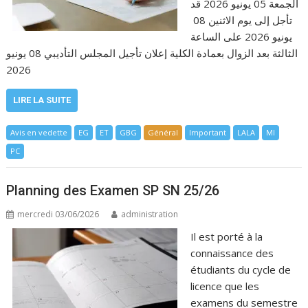
الجمعة 05 يونيو 2026 قد
تأجل إلى يوم الاثنين 08
يونيو 2026 على الساعة
الثالثة بعد الزوال بعمادة الكلية إعلان تأجيل المجلس التأديبي 08 يونيو
2026
LIRE LA SUITE
Avis en vedette
EG
ET
GBG
Général
Important
LALA
MI
PC
Planning des Examen SP SN 25/26
mercredi 03/06/2026
administration
Il est porté à la
connaissance des
étudiants du cycle de
licence que les
examens du semestre