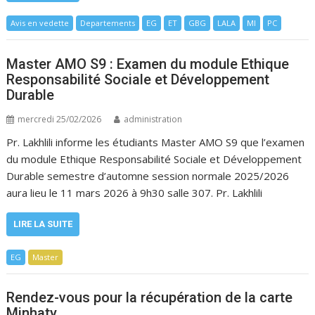
Avis en vedette
Departements
EG
ET
GBG
LALA
MI
PC
Master AMO S9 : Examen du module Ethique
Responsabilité Sociale et Développement
Durable
mercredi 25/02/2026
administration
Pr. Lakhlili informe les étudiants Master AMO S9 que l’examen
du module Ethique Responsabilité Sociale et Développement
Durable semestre d’automne session normale 2025/2026
aura lieu le 11 mars 2026 à 9h30 salle 307. Pr. Lakhlili
LIRE LA SUITE
EG
Master
Rendez-vous pour la récupération de la carte
Minhaty