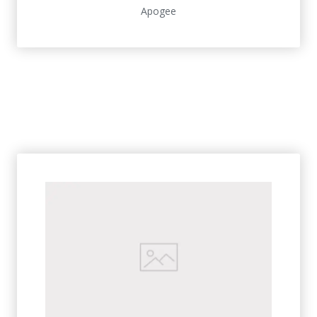
Apogee