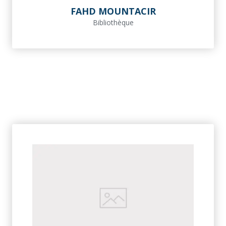
FAHD MOUNTACIR
Bibliothèque