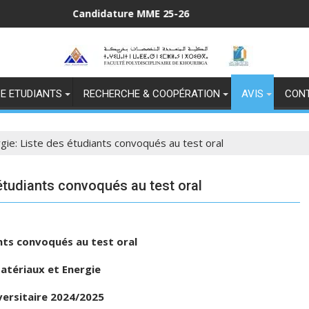
Candidature MME 25-26
E ETUDIANTS
RECHERCHE & COOPÉRATION
AVIS
CON
ie: Liste des étudiants convoqués au test oral
étudiants convoqués au test oral
nts convoqués au test oral
atériaux et Energie
versitaire 2024/2025