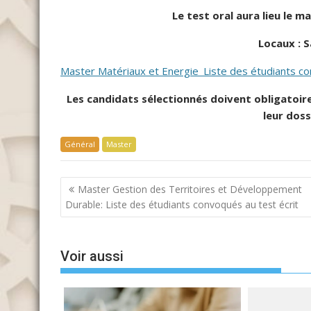
Le test oral aura lieu le m
Locaux : S
Master Matériaux et Energie_Liste des étudiants c
Les candidats sélectionnés doivent obligatoi
leur doss
Général
Master
Navigation
Master Gestion des Territoires et Développement
de
Durable: Liste des étudiants convoqués au test écrit
l’article
Voir aussi