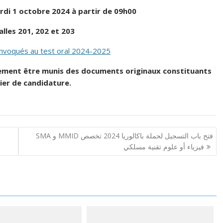
ardi 1 octobre 2024 à partir de 09h00
alles 201, 202 et 203
onvoqués au test oral 2024-2025
rement être munis des documents originaux constituants
ier de candidature.
SMA و MMID فتح باب التسجيل لحملة باكالوريا 2024 تخصص
فيزياء أو علوم تقنية مسلكي