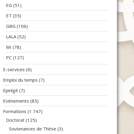
EG
(51)
ET
(35)
GBG
(106)
LALA
(52)
MI
(78)
PC
(127)
E-services
(6)
Emploi du temps
(7)
Epinlgé
(7)
Evénements
(85)
Formations
(1 747)
Doctorat
(125)
Soutenances de Thèse
(3)