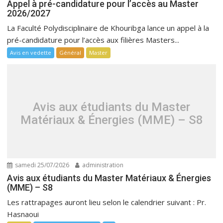
Appel à pré-candidature pour l’accès au Master
2026/2027
La Faculté Polydisciplinaire de Khouribga lance un appel à la
pré-candidature pour l’accès aux filières Masters...
Avis en vedette
Général
Master
Avis aux étudiants du Master
Matériaux & Énergies (MME) – S8
samedi 25/07/2026
administration
Avis aux étudiants du Master Matériaux & Énergies
(MME) – S8
Les rattrapages auront lieu selon le calendrier suivant : Pr.
Hasnaoui