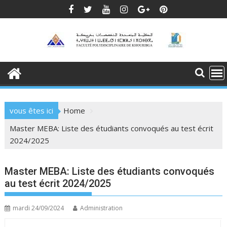
Skip
to
content
vous êtes ici
Home
Master MEBA: Liste des étudiants convoqués au test écrit
2024/2025
Master MEBA: Liste des étudiants convoqués
au test écrit 2024/2025
mardi 24/09/2024
Administration