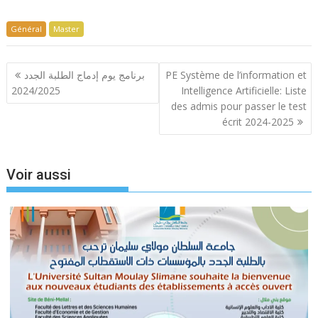
Général
Master
Navigation
برنامج يوم إدماج الطلبة الجدد
PE Système de l’information et
de
2024/2025
Intelligence Artificielle: Liste
l’article
des admis pour passer le test
écrit 2024-2025
Voir aussi