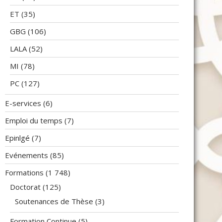
ET
(35)
GBG
(106)
LALA
(52)
MI
(78)
PC
(127)
E-services
(6)
Emploi du temps
(7)
Epinlgé
(7)
Evénements
(85)
Formations
(1 748)
Doctorat
(125)
Soutenances de Thèse
(3)
Formation Continue
(5)