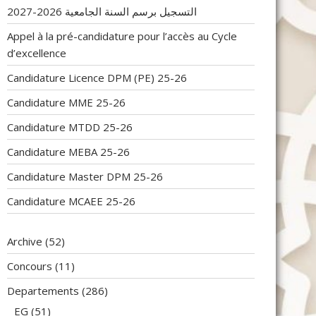
التسجيل برسم السنة الجامعية 2026-2027
Appel à la pré-candidature pour l’accès au Cycle
d’excellence
Candidature Licence DPM (PE) 25-26
Candidature MME 25-26
Candidature MTDD 25-26
Candidature MEBA 25-26
Candidature Master DPM 25-26
Candidature MCAEE 25-26
Archive
(52)
Concours
(11)
Departements
(286)
EG
(51)