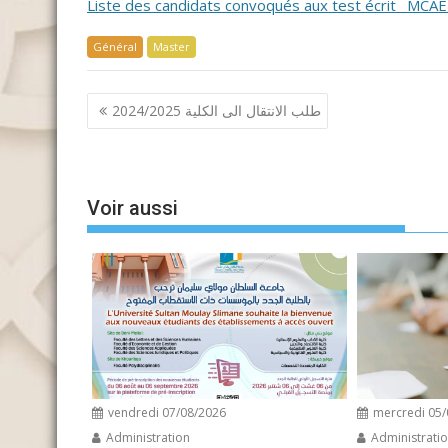
Liste des candidats convoqués aux test écrit _MCA
Général
Master
Navigation
طلب الانتقال الى الكلية 2024/2025
de
l’article
Voir aussi
vendredi 07/08/2026
mercredi 05/
Administration
Administrati