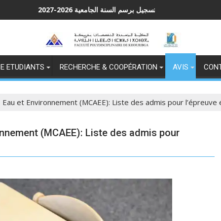
التسجيل برسم السنة الجامعية 2026-2027
Ap
E ETUDIANTS
RECHERCHE & COOPÉRATION
AVIS
CON
, Eau et Environnement (MCAEE): Liste des admis pour l’épreuve 
ronnement (MCAEE): Liste des admis pour