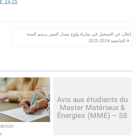
EE_24-25
إعلان عن التسجيل في مباراة ولوج مسار التميز برسم السنة
الجامعية 2024-2025
Avis aux étudiants du
Master Matériaux &
Énergies (MME) – S8
08/2026
on