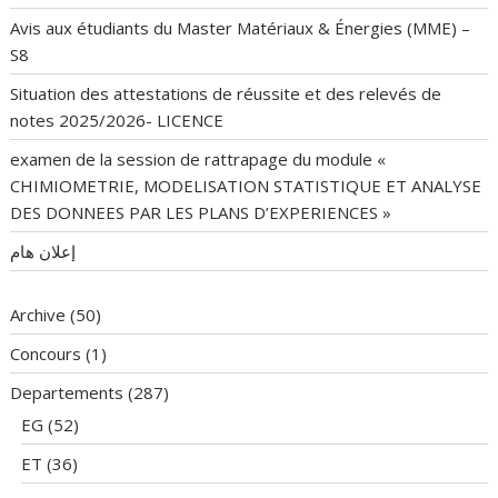
Avis aux étudiants du Master Matériaux & Énergies (MME) –
S8
Situation des attestations de réussite et des relevés de
notes 2025/2026- LICENCE
examen de la session de rattrapage du module «
CHIMIOMETRIE, MODELISATION STATISTIQUE ET ANALYSE
DES DONNEES PAR LES PLANS D’EXPERIENCES »
إعلان هام
Archive
(50)
Concours
(1)
Departements
(287)
EG
(52)
ET
(36)