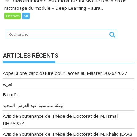
Pr. Bakkouri informe les étudiants SIIA S6 que l’examen de
rattrapage du module « Deep Learning » aura...
Licence
MI
ARTICLES RÉCENTS
Appel à pré-candidature pour l’accès au Master 2026/2027
تعزية
Bientôt
تهنئة بمناسبة عيد العرش المجيد
Avis de Soutenance de Thèse de Doctorat de M. Ismail
RHRAISSA
Avis de Soutenance de Thèse de Doctorat de M. Khalid JEAAB