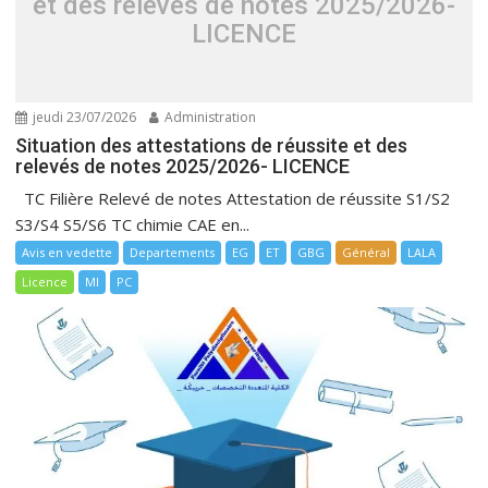
et des relevés de notes 2025/2026-
LICENCE
jeudi 23/07/2026
Administration
Situation des attestations de réussite et des
relevés de notes 2025/2026- LICENCE
TC Filière Relevé de notes Attestation de réussite S1/S2
S3/S4 S5/S6 TC chimie CAE en...
Avis en vedette
Departements
EG
ET
GBG
Général
LALA
Licence
MI
PC