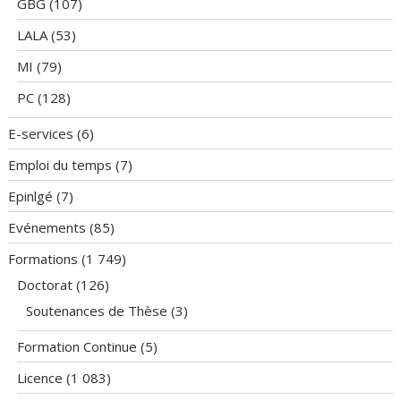
GBG
(107)
LALA
(53)
MI
(79)
PC
(128)
E-services
(6)
Emploi du temps
(7)
Epinlgé
(7)
Evénements
(85)
Formations
(1 749)
Doctorat
(126)
Soutenances de Thèse
(3)
Formation Continue
(5)
Licence
(1 083)