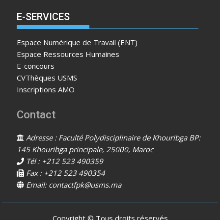
E-SERVICES
Espace Numérique de Travail (ENT)
Espace Ressources Humaines
E-concours
CVThèques USMS
Inscriptions AMO
Contact
Adresse : Faculté Polydisciplinaire de Khouribga BP:
145 Khouribga principale, 25000, Maroc
Tél : +212 523 490359
Fax : +212 523 490354
Email: contactfpk@usms.ma
Copyright © Tous droits réservés