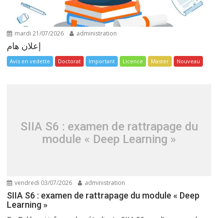
mardi 21/07/2026
administration
إعلان هام
Avis en vedette
Doctorat
Important
Licence
Master
Nouveau
SIIA S6 : examen de rattrapage du
module « Deep Learning »
vendredi 03/07/2026
administration
SIIA S6 : examen de rattrapage du module « Deep
Learning »