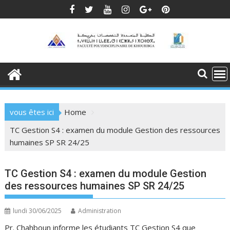
Skip
to
content
vous êtes ici
Home
TC Gestion S4 : examen du module Gestion des ressources
humaines SP SR 24/25
TC Gestion S4 : examen du module Gestion
des ressources humaines SP SR 24/25
lundi 30/06/2025
Administration
Pr. Chahboun informe les étudiants TC Gestion S4 que