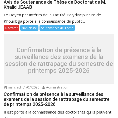
Avis de Soutenance de Thèse de Doctorat de M.
Khalid JEAAB
Le Doyen par intérim de la Faculté Polydisciplinaire de
Khouribga porte à la connaissance du public...
Doctorat
Non classé
Soutenances de Thèse
Confirmation de présence à la
surveillance des examens de la
session de rattrapage du semestre de
printemps 2025-2026
mercredi 01/07/2026
Administration
Confirmation de présence à la surveillance des
examens de la session de rattrapage du semestre
de printemps 2025-2026
Il est porté à la connaissance des doctorants qu’ils peuvent