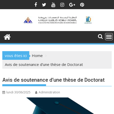
Skip
to
content
vous êtes ici
Home
Avis de soutenance d’une thèse de Doctorat
Avis de soutenance d’une thèse de Doctorat
lundi 30/06/2025
Administration