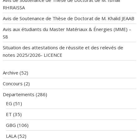
RHRAISSA
Avis de Soutenance de Thèse de Doctorat de M. Khalid JEAAB
Avis aux étudiants du Master Matériaux & Énergies (MME) –
S8
Situation des attestations de réussite et des relevés de
notes 2025/2026- LICENCE
Archive
(52)
Concours
(2)
Departements
(286)
EG
(51)
ET
(35)
GBG
(106)
LALA
(52)