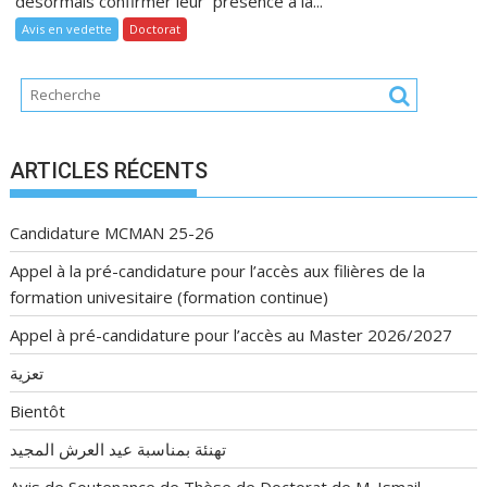
désormais confirmer leur présence à la...
Avis en vedette
Doctorat
ARTICLES RÉCENTS
Candidature MCMAN 25-26
Appel à la pré-candidature pour l’accès aux filières de la
formation univesitaire (formation continue)
Appel à pré-candidature pour l’accès au Master 2026/2027
تعزية
Bientôt
تهنئة بمناسبة عيد العرش المجيد
Avis de Soutenance de Thèse de Doctorat de M. Ismail