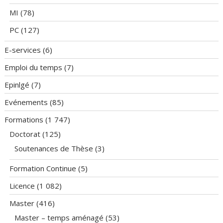
MI
(78)
PC
(127)
E-services
(6)
Emploi du temps
(7)
Epinlgé
(7)
Evénements
(85)
Formations
(1 747)
Doctorat
(125)
Soutenances de Thèse
(3)
Formation Continue
(5)
Licence
(1 082)
Master
(416)
Master – temps aménagé
(53)