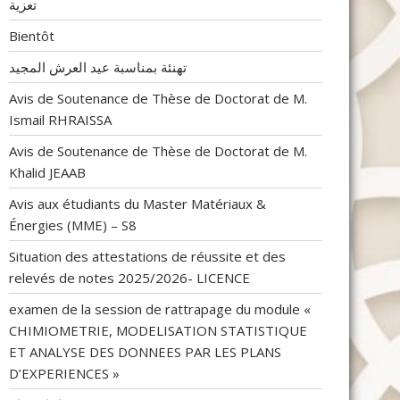
تعزية
Bientôt
تهنئة بمناسبة عيد العرش المجيد
Avis de Soutenance de Thèse de Doctorat de M.
Ismail RHRAISSA
Avis de Soutenance de Thèse de Doctorat de M.
Khalid JEAAB
Avis aux étudiants du Master Matériaux &
Énergies (MME) – S8
Situation des attestations de réussite et des
relevés de notes 2025/2026- LICENCE
examen de la session de rattrapage du module «
CHIMIOMETRIE, MODELISATION STATISTIQUE
ET ANALYSE DES DONNEES PAR LES PLANS
D’EXPERIENCES »