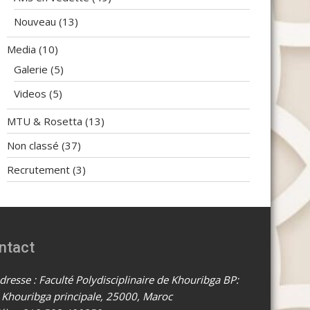
Nouveau
(13)
Media
(10)
Galerie
(5)
Videos
(5)
MTU & Rosetta
(13)
Non classé
(37)
Recrutement
(3)
ntact
resse : Faculté Polydisciplinaire de Khouribga BP:
 Khouribga principale, 25000, Maroc