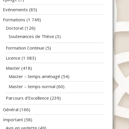
Evénements
(85)
Formations
(1 749)
Doctorat
(126)
Soutenances de Thèse
(3)
Formation Continue
(5)
Licence
(1 083)
Master
(418)
Master – temps aménagé
(54)
Master – temps normal
(60)
Parcours d’Excellence
(239)
Général
(166)
Important
(58)
Avis en vedette
(49)