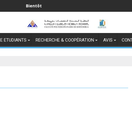
Bientôt
E ETUDIANTS
RECHERCHE & COOPÉRATION
AVIS
CON