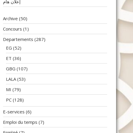
إعلان هام
Archive
(50)
Concours
(1)
Departements
(287)
EG
(52)
ET
(36)
GBG
(107)
LALA
(53)
MI
(79)
PC
(128)
E-services
(6)
Emploi du temps
(7)
Epinlgé
(7)