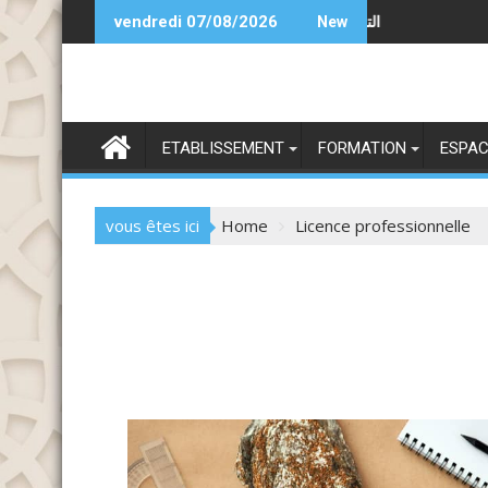
Skip
التسجيل برسم السنة الجامعية 2026-2027
vendredi 07/08/2026
New
to
content
ETABLISSEMENT
FORMATION
ESPAC
vous êtes ici
Home
Licence professionnelle