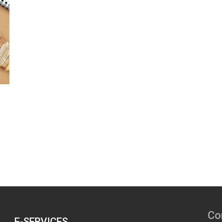
Co
E-SERVICES