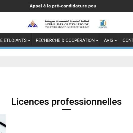
Appel à la pré-candidature pour l’accès au Cycle d’exc
E ETUDIANTS
RECHERCHE & COOPÉRATION
AVIS
CON
Licences professionnelles