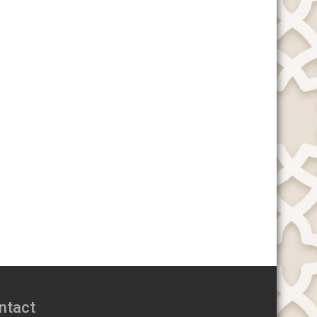
ntact