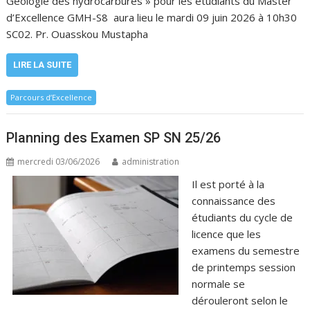
Géologie des hydrocarbures » pour les étudiants du Master
d’Excellence GMH-S8 aura lieu le mardi 09 juin 2026 à 10h30
SC02. Pr. Ouasskou Mustapha
LIRE LA SUITE
Parcours d’Excellence
Planning des Examen SP SN 25/26
mercredi 03/06/2026
administration
Il est porté à la
connaissance des
étudiants du cycle de
licence que les
examens du semestre
de printemps session
normale se
dérouleront selon le