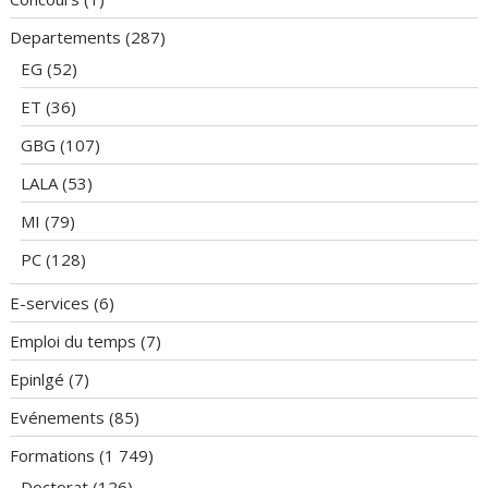
Departements
(287)
EG
(52)
ET
(36)
GBG
(107)
LALA
(53)
MI
(79)
PC
(128)
E-services
(6)
Emploi du temps
(7)
Epinlgé
(7)
Evénements
(85)
Formations
(1 749)
Doctorat
(126)