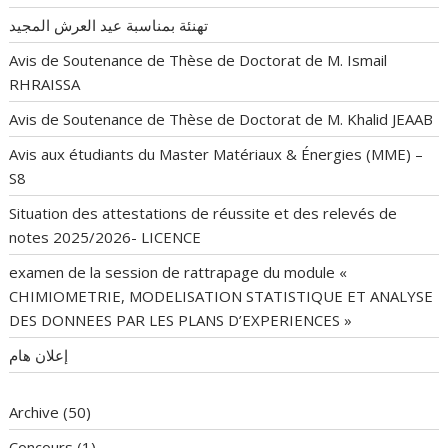
تهنئة بمناسبة عيد العرش المجيد
Avis de Soutenance de Thèse de Doctorat de M. Ismail
RHRAISSA
Avis de Soutenance de Thèse de Doctorat de M. Khalid JEAAB
Avis aux étudiants du Master Matériaux & Énergies (MME) –
S8
Situation des attestations de réussite et des relevés de
notes 2025/2026- LICENCE
examen de la session de rattrapage du module «
CHIMIOMETRIE, MODELISATION STATISTIQUE ET ANALYSE
DES DONNEES PAR LES PLANS D’EXPERIENCES »
إعلان هام
Archive
(50)
Concours
(1)