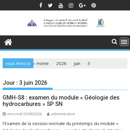
Skip
to
content
vous êtes ici
Home
2026
juin
3
Jour :
3 juin 2026
GMH-S8 : examen du module « Géologie des
hydrocarbures » SP SN
mercredi 03/06/2026
administration
l’Examen de la session normale du printemps du module «