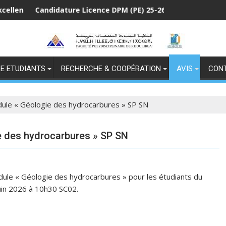
Candidature Licence DPM (PE) 25-26
C
E ETUDIANTS
RECHERCHE & COOPÉRATION
AVIS
CON
le « Géologie des hydrocarbures » SP SN
 des hydrocarbures » SP SN
ule « Géologie des hydrocarbures » pour les étudiants du
uin 2026 à 10h30 SC02.