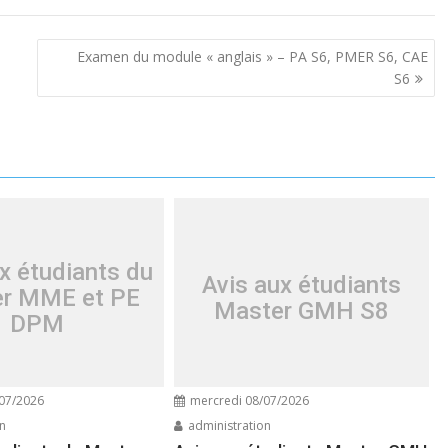
Examen du module « anglais » – PA S6, PMER S6, CAE
S6
x étudiants du
Avis aux étudiants
r MME et PE
Master GMH S8
DPM
07/2026
mercredi 08/07/2026
on
administration