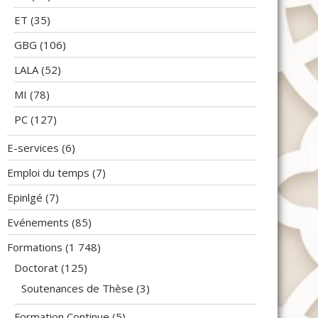
ET
(35)
GBG
(106)
LALA
(52)
MI
(78)
PC
(127)
E-services
(6)
Emploi du temps
(7)
Epinlgé
(7)
Evénements
(85)
Formations
(1 748)
Doctorat
(125)
Soutenances de Thèse
(3)
Formation Continue
(5)