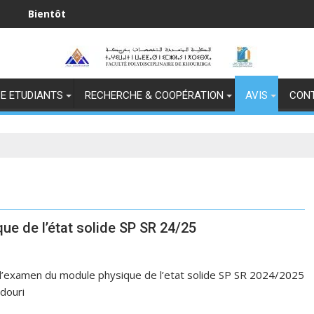
ôt
 المجيد
E ETUDIANTS
RECHERCHE & COOPÉRATION
AVIS
CON
e de l’état solide SP SR 24/25
 l’examen du module physique de l’etat solide SP SR 2024/2025
rdouri