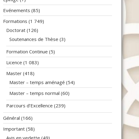
Evénements
(85)
Formations
(1 749)
Doctorat
(126)
Soutenances de Thèse
(3)
Formation Continue
(5)
Licence
(1 083)
Master
(418)
Master – temps aménagé
(54)
Master – temps normal
(60)
Parcours d’Excellence
(239)
Général
(166)
Important
(58)
Avis en vedette
(49)