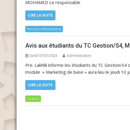
MOHAMED Le responsable
LIRE LA SUITE
Parcours d’Excellence
Avis aux étudiants du TC Gestion/S4, M
lundi 07/07/2025
Administration
Pre. Lakhlili informe les étudiants du TC Gestion/S
module » Marketing de base » aura lieu le jeudi 10 jui
LIRE LA SUITE
Licence