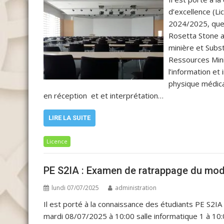
d’excellence (Li
2024/2025, que 
Rosetta Stone au
minière et Subs
Ressources Min
l’information et 
physique médica
en réception et et interprétation…
LIRE LA SUITE
Licence
PE S2IA : Examen de ratrappage du mo
lundi 07/07/2025
administration
Il est porté à la connaissance des étudiants PE S2I
mardi 08/07/2025 à 10:00 salle informatique 1 à 1