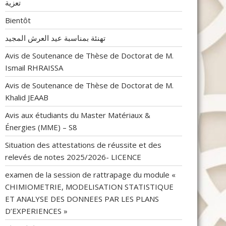
تعزية
Bientôt
تهنئة بمناسبة عيد العرش المجيد
Avis de Soutenance de Thèse de Doctorat de M.
Ismail RHRAISSA
Avis de Soutenance de Thèse de Doctorat de M.
Khalid JEAAB
Avis aux étudiants du Master Matériaux &
Énergies (MME) – S8
Situation des attestations de réussite et des
relevés de notes 2025/2026- LICENCE
examen de la session de rattrapage du module «
CHIMIOMETRIE, MODELISATION STATISTIQUE
ET ANALYSE DES DONNEES PAR LES PLANS
D’EXPERIENCES »