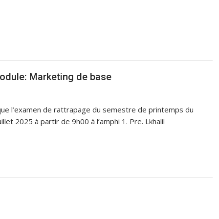
odule: Marketing de base
4 que l’examen de rattrapage du semestre de printemps du
llet 2025 à partir de 9h00 à l’amphi 1. Pre. Lkhalil