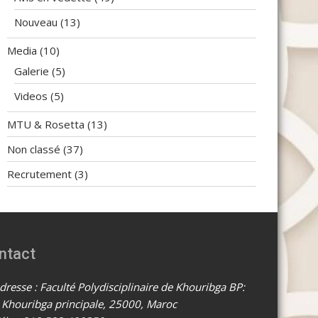
Nouveau
(13)
Media
(10)
Galerie
(5)
Videos
(5)
MTU & Rosetta
(13)
Non classé
(37)
Recrutement
(3)
ntact
resse : Faculté Polydisciplinaire de Khouribga BP:
 Khouribga principale, 25000, Maroc