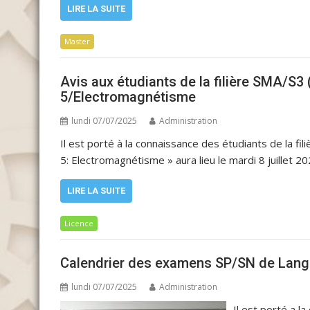
LIRE LA SUITE
Master
Avis aux étudiants de la filière SMA/S
5/Electromagnétisme
lundi 07/07/2025
Administration
Il est porté à la connaissance des étudiants de la 
5: Electromagnétisme » aura lieu le mardi 8 juillet 2
LIRE LA SUITE
Licence
Calendrier des examens SP/SN de Lang
lundi 07/07/2025
Administration
Il est porté a l