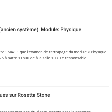
3 (ancien système). Module: Physique
filière SMA/S3 que l’examen de rattrapage du module « Physique
025 à partir 11h00 de à la salle 103. Le responsable
ues sur Rosetta Stone
a connaissance des étudiants inscrits dans le parcours