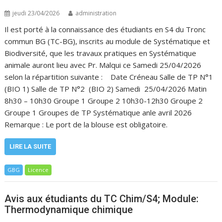
jeudi 23/04/2026
administration
Il est porté à la connaissance des étudiants en S4 du Tronc
commun BG (TC-BG), inscrits au module de Systématique et
Biodiversité, que les travaux pratiques en Systématique
animale auront lieu avec Pr. Malqui ce Samedi 25/04/2026
selon la répartition suivante : Date Créneau Salle de TP N°1
(BIO 1) Salle de TP N°2 (BIO 2) Samedi 25/04/2026 Matin
8h30 – 10h30 Groupe 1 Groupe 2 10h30-12h30 Groupe 2
Groupe 1 Groupes de TP Systématique anle avril 2026
Remarque : Le port de la blouse est obligatoire.
LIRE LA SUITE
GBG
Licence
Avis aux étudiants du TC Chim/S4; Module:
Thermodynamique chimique