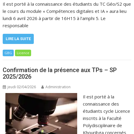
Il est porté à la connaissance des étudiants du TC Géo/S2 que
le cours du module « Compétences digitales et IA » aura lieu
lundi 6 avril 2026 à partir de 16H15 à l’amphi 5. Le
responsable
LIRE LA SUITE
GBG
Licence
Confirmation de la présence aux TPs – SP
2025/2026
jeudi 02/04/2026
Administration
Il est porté à la
connaissance des
étudiants cycle Licence
inscrits à la Faculté
Polydisciplinaire de
Khouribga concernés