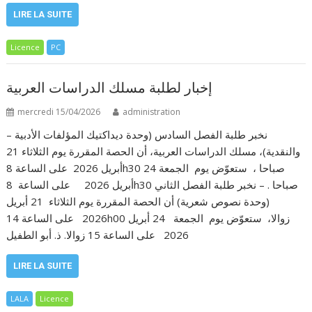
LIRE LA SUITE
Licence
PC
إخبار لطلبة مسلك الدراسات العربية
mercredi 15/04/2026
administration
– نخبر طلبة الفصل السادس (وحدة ديداكتيك المؤلفات الأدبية
والنقدية)، مسلك الدراسات العربية، أن الحصة المقررة يوم الثلاثاء 21
أبريل 2026 على الساعة 8h30 صباحا ، ستعوّض يوم الجمعة 24
أبريل 2026 على الساعة 8h30 صباحا . – نخبر طلبة الفصل الثاني
(وحدة نصوص شعرية) أن الحصة المقررة يوم الثلاثاء 21 أبريل
2026 على الساعة 14h00 زوالا، ستعوّض يوم الجمعة 24 أبريل
2026 على الساعة 15 زوالا. ذ. أبو الطفيل
LIRE LA SUITE
LALA
Licence