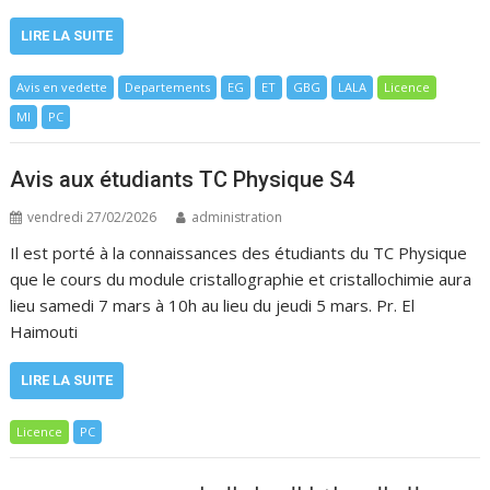
LIRE LA SUITE
Avis en vedette
Departements
EG
ET
GBG
LALA
Licence
MI
PC
Avis aux étudiants TC Physique S4
vendredi 27/02/2026
administration
Il est porté à la connaissances des étudiants du TC Physique
que le cours du module cristallographie et cristallochimie aura
lieu samedi 7 mars à 10h au lieu du jeudi 5 mars. Pr. El
Haimouti
LIRE LA SUITE
Licence
PC