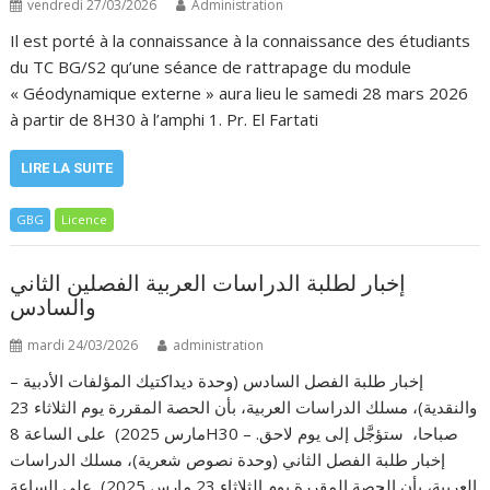
vendredi 27/03/2026
Administration
Il est porté à la connaissance à la connaissance des étudiants
du TC BG/S2 qu’une séance de rattrapage du module
« Géodynamique externe » aura lieu le samedi 28 mars 2026
à partir de 8H30 à l’amphi 1. Pr. El Fartati
LIRE LA SUITE
GBG
Licence
إخبار لطلبة الدراسات العربية الفصلين الثاني
والسادس
mardi 24/03/2026
administration
– إخبار طلبة الفصل السادس (وحدة ديداكتيك المؤلفات الأدبية
والنقدية)، مسلك الدراسات العربية، بأن الحصة المقررة يوم الثلاثاء 23
مارس 2025) على الساعة 8H30 صباحا، ستؤجَّل إلى يوم لاحق. –
إخبار طلبة الفصل الثاني (وحدة نصوص شعرية)، مسلك الدراسات
العربية، بأن الحصة المقررة يوم الثلاثاء 23 مارس 2025) على الساعة