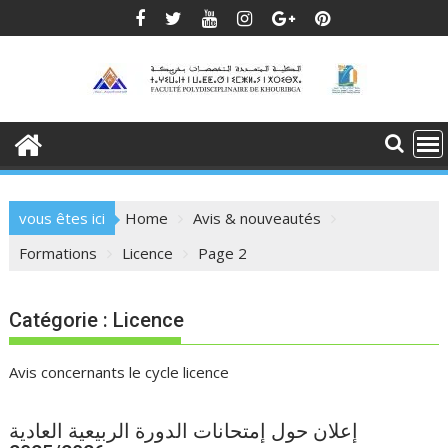
Skip
to
content
vous êtes ici
Home
Avis & nouveautés
Formations
Licence
Page 2
Catégorie :
Licence
Avis concernants le cycle licence
إعلان حول إمتحانات الدورة الربيعية العادية