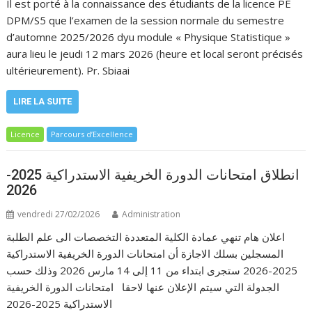
Il est porté à la connaissance des étudiants de la licence PE
DPM/S5 que l’examen de la session normale du semestre
d’automne 2025/2026 dyu module « Physique Statistique »
aura lieu le jeudi 12 mars 2026 (heure et local seront précisés
ultérieurement). Pr. Sbiaai
LIRE LA SUITE
Licence
Parcours d’Excellence
انطلاق امتحانات الدورة الخريفية الاستدراكية 2025-
2026
vendredi 27/02/2026
Administration
اعلان هام تنهي عمادة الكلية المتعددة التخصصات الى علم الطلبة
المسجلين بسلك الاجازة أن امتحانات الدورة الخريفية الاستدراكية
2025-2026 ستجرى ابتداء من 11 إلى 14 مارس 2026 وذلك حسب
الجدولة التي سيتم الإعلان عنها لاحقا امتحانات الدورة الخريفية
الاستدراكية 2025-2026