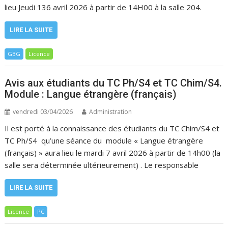
lieu Jeudi 136 avril 2026 à partir de 14H00 à la salle 204.
LIRE LA SUITE
GBG
Licence
Avis aux étudiants du TC Ph/S4 et TC Chim/S4.
Module : Langue étrangère (français)
vendredi 03/04/2026
Administration
Il est porté à la connaissance des étudiants du TC Chim/S4 et
TC Ph/S4 qu’une séance du module « Langue étrangère
(français) » aura lieu le mardi 7 avril 2026 à partir de 14h00 (la
salle sera déterminée ultérieurement) . Le responsable
LIRE LA SUITE
Licence
PC