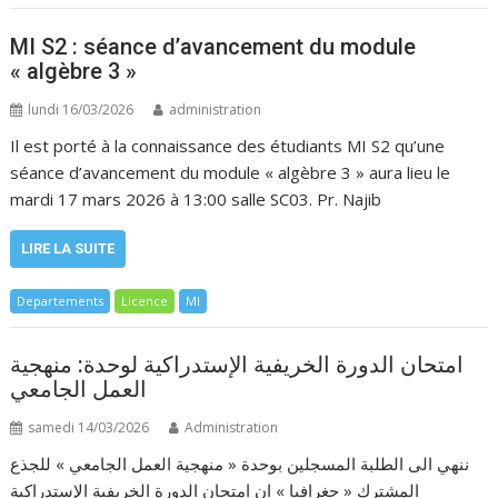
MI S2 : séance d’avancement du module
« algèbre 3 »
lundi 16/03/2026
administration
Il est porté à la connaissance des étudiants MI S2 qu’une
séance d’avancement du module « algèbre 3 » aura lieu le
mardi 17 mars 2026 à 13:00 salle SC03. Pr. Najib
LIRE LA SUITE
Departements
Licence
MI
امتحان الدورة الخريفية الإستدراكية لوحدة: منهجية
العمل الجامعي
samedi 14/03/2026
Administration
ننهي الى الطلبة المسجلين بوحدة « منهجية العمل الجامعي » للجذع
المشترك « جغرافيا » ان امتحان الدورة الخريفية الإستدراكية