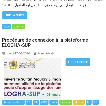
14H00 زوالا، ستؤجَّل إلى يوم لاحق. ذ.فيصل أبو الطفيل
LIRE LA SUITE
LALA
Licence
Procédure de connexion à la plateforme
ELOGHA-SUP
mardi 17/03/2026
Administration
LIRE LA SUITE
Avis en vedette
EG
ET
GBG
LALA
Licence
Master
MI
PC