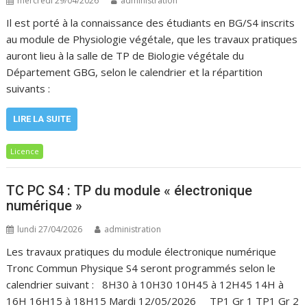
mercredi 29/04/2026
administration
Il est porté à la connaissance des étudiants en BG/S4 inscrits
au module de Physiologie végétale, que les travaux pratiques
auront lieu à la salle de TP de Biologie végétale du
Département GBG, selon le calendrier et la répartition
suivants :
LIRE LA SUITE
Licence
TC PC S4 : TP du module « électronique
numérique »
lundi 27/04/2026
administration
Les travaux pratiques du module électronique numérique
Tronc Commun Physique S4 seront programmés selon le
calendrier suivant : 8H30 à 10H30 10H45 à 12H45 14H à
16H 16H15 à 18H15 Mardi 12/05/2026 TP1 Gr 1 TP1 Gr 2