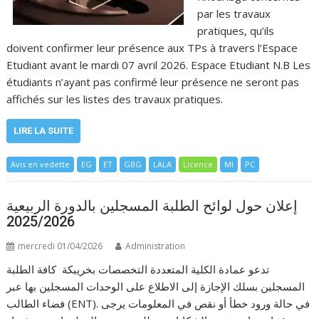
par les travaux
pratiques, qu’ils
doivent confirmer leur présence aux TPs à travers l’Espace
Etudiant avant le mardi 07 avril 2026. Espace Etudiant N.B Les
étudiants n’ayant pas confirmé leur présence ne seront pas
affichés sur les listes des travaux pratiques.
LIRE LA SUITE
Avis en vedette
EG
ET
GBG
LALA
Licence
MI
PC
إعلان حول لوائح الطلبة المسجلين بالدورة الربيعية
2025/2026
mercredi 01/04/2026
Administration
تدعو عمادة الكلية المتعددة التخصصات بخريبكة كافة الطلبة
المسجلين بسلك الإجازة إلى الاطلاع على الوحدات المسجلين بها عبر
فضاء الطالب (ENT). في حالة ورود خطأ أو نقص في المعلومات يرجى