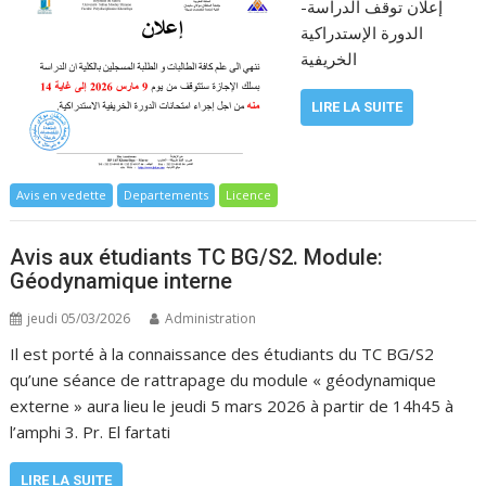
إعلان توقف الدراسة-
الدورة الإستدراكية
الخريفية
LIRE LA SUITE
Avis en vedette
Departements
Licence
Avis aux étudiants TC BG/S2. Module:
Géodynamique interne
jeudi 05/03/2026
Administration
Il est porté à la connaissance des étudiants du TC BG/S2
qu’une séance de rattrapage du module « géodynamique
externe » aura lieu le jeudi 5 mars 2026 à partir de 14h45 à
l’amphi 3. Pr. El fartati
LIRE LA SUITE