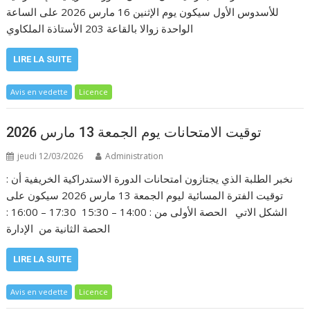
للأسدوس الأول سيكون يوم الإثنين 16 مارس 2026 على الساعة
الواحدة زوالا بالقاعة 203 الأستاذة الملكاوي
LIRE LA SUITE
Avis en vedette
Licence
توقيت الامتحانات يوم الجمعة 13 مارس 2026
jeudi 12/03/2026
Administration
: نخبر الطلبة الذي يجتازون امتحانات الدورة الاستدراكية الخريفية أن
توقيت الفترة المسائية ليوم الجمعة 13 مارس 2026 سيكون على
الشكل الاتي الحصة الأولى من : 14:00 – 15:30 17:30 – 16:00 :
الحصة الثانية من الإدارة
LIRE LA SUITE
Avis en vedette
Licence