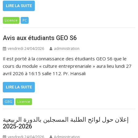
LIRE LA SUITE
Licence
PC
Avis aux étudiants GEO S6
vendredi 24/04/2026
administration
Il est porté à la connaissance des étudiants GEO S6 que le
cours du module « culture entreprenariale » aura lieu lundi 27
avril 2026 à 16:15 salle 112. Pr. Hansali
LIRE LA SUITE
GBG
Licence
إعلان حول لوائح الطلبة المسجلين بالدورة الربيعية
2026-2025
vendredi 24/04/2026
Administration