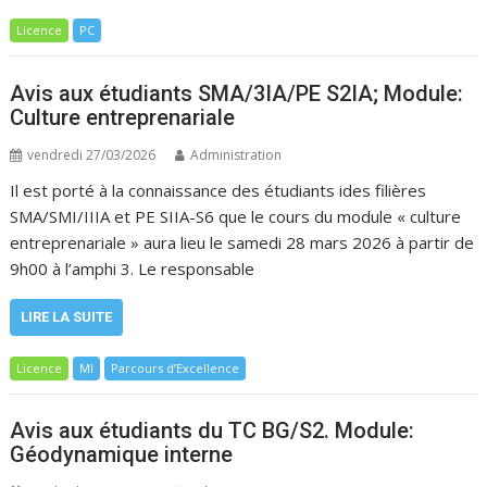
Licence
PC
Avis aux étudiants SMA/3IA/PE S2IA; Module:
Culture entreprenariale
vendredi 27/03/2026
Administration
Il est porté à la connaissance des étudiants ides filières
SMA/SMI/IIIA et PE SIIA-S6 que le cours du module « culture
entreprenariale » aura lieu le samedi 28 mars 2026 à partir de
9h00 à l’amphi 3. Le responsable
LIRE LA SUITE
Licence
MI
Parcours d’Excellence
Avis aux étudiants du TC BG/S2. Module:
Géodynamique interne