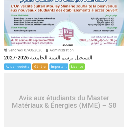
vendredi 07/08/2026
Administration
التسجيل برسم السنة الجامعية 2026-2027
Avis en vedette
Général
Important
Licence
Avis aux étudiants du Master
Matériaux & Énergies (MME) – S8