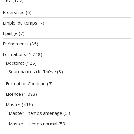
PC
(127)
E-services
(6)
Emploi du temps
(7)
Epinlgé
(7)
Evénements
(85)
Formations
(1 748)
Doctorat
(125)
Soutenances de Thèse
(3)
Formation Continue
(5)
Licence
(1 083)
Master
(416)
Master – temps aménagé
(53)
Master – temps normal
(59)