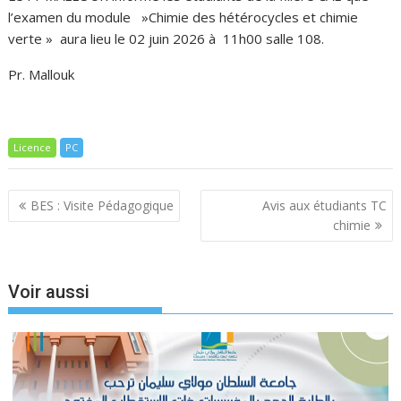
l’examen du module »Chimie des hétérocycles et chimie
verte » aura lieu le 02 juin 2026 à 11h00 salle 108.
Pr. Mallouk
Licence
PC
Navigation
BES : Visite Pédagogique
Avis aux étudiants TC
de
chimie
l’article
Voir aussi