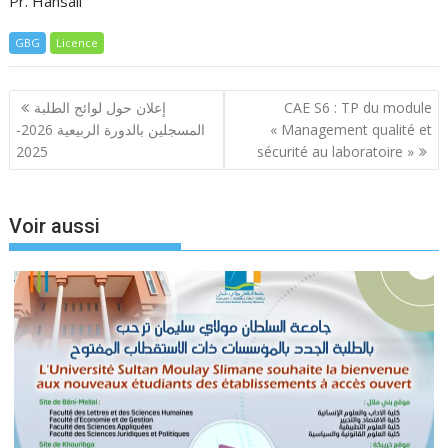
Pr. Hansali
GBG
Licence
Navigation
إعلان حول لوائح الطلبة
CAE S6 : TP du module
de
المسجلين بالدورة الربيعية 2026-
« Management qualité et
l’article
2025
sécurité au laboratoire »
Voir aussi