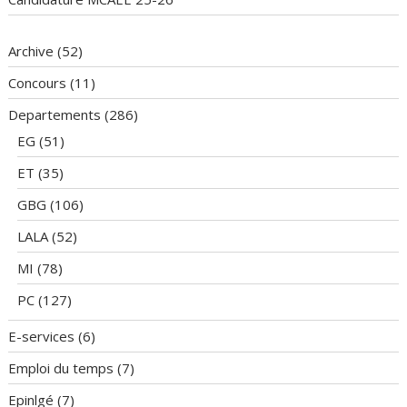
Archive
(52)
Concours
(11)
Departements
(286)
EG
(51)
ET
(35)
GBG
(106)
LALA
(52)
MI
(78)
PC
(127)
E-services
(6)
Emploi du temps
(7)
Epinlgé
(7)