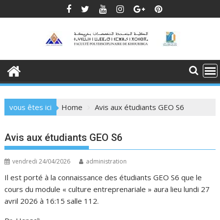
Skip
to
content
vous êtes ici
Home
Avis aux étudiants GEO S6
Avis aux étudiants GEO S6
vendredi 24/04/2026
administration
Il est porté à la connaissance des étudiants GEO S6 que le
cours du module « culture entreprenariale » aura lieu lundi 27
avril 2026 à 16:15 salle 112.