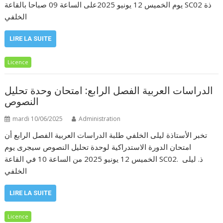
يوم الخميس 12 يونيو 2025على الساعة 09 صباحا بالقاعة SC02 ذة
الخلفي
LIRE LA SUITE
Licence
الدراسات العربية الفصل الرابع: امتحان وحدة تحليل
النصوص
mardi 10/06/2025
Administration
تخبر الأستاذة ليلى الخلفي طلبة الدراسات العربية الفصل الرابع أن
امتحان الدورة الاستدراكية لوحدة تحليل النصوص سيجرى يوم
الخميس 12 يونيو 2025 من الساعة 10 في القاعة SC02. ذ. ليلى
الخلفي
LIRE LA SUITE
Licence