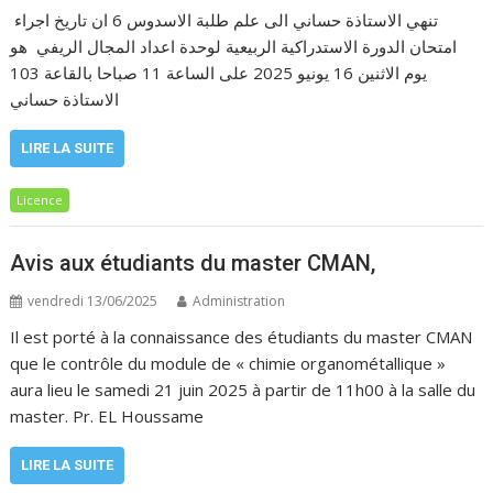
تنهي الاستاذة حساني الى علم طلبة الاسدوس 6 ان تاريخ اجراء
امتحان الدورة الاستدراكية الربيعية لوحدة اعداد المجال الريفي هو
يوم الاثنين 16 يونيو 2025 على الساعة 11 صباحا بالقاعة 103
الاستاذة حساني
LIRE LA SUITE
Licence
Avis aux étudiants du master CMAN,
vendredi 13/06/2025
Administration
Il est porté à la connaissance des étudiants du master CMAN
que le contrôle du module de « chimie organométallique »
aura lieu le samedi 21 juin 2025 à partir de 11h00 à la salle du
master. Pr. EL Houssame
LIRE LA SUITE