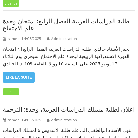
Licence
طلبة الدراسات العربية الفصل الرابع: امتحان وحدة
علم الاجتماع
samedi 14/06/2025
Administration
يخبر الأستاذ خالدي طلبة الدراسات العربية الفصل الرابع أن امتحان
الدورة الاستدراكية الربيعية لوحدة علم الاجتماع سيجرى يوم الثلاثاء
17 يونيو 2025 على الساعة 16 زوالا بالقاعة 103. ذ. الخالدي
LIRE LA SUITE
Licence
اعلان لطلبة مسلك الدراسات العربية، وحدة: الترجمة
samedi 14/06/2025
Administration
ينهي الأستاذ ابوالطفيل الى علم طلبة الأسدوس 6 لمسلك الدراسات
العربية ان امتحان الدورة الاستدراكية الربيعية لوحدة الترجمة هو يوم