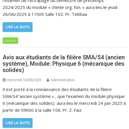
l’examen de rattrapage du semestre de printemps
2024/2025 du module « chimie org. fon. » aura lieu le jeudi
26/06/2025 à 11h00 Salle 102. Pr. Tebbaa
LIRE LA SUITE
Licence
Avis aux étudiants de la filière SMA/S4 (ancien
système), Module: Physique 6 (mécanique des
solides)
mercredi 18/06/2025
Administration
Il est porté à la connaissance des étudiants de la filière
SMA/S4″ancien système » , que l’examen du module physique
6 (mécanique des solides) aura lieu le mercredi 24 juin 2025 à
partir de 09h00 à la salle 106. Pr. Z. Faiz
LIRE LA SUITE