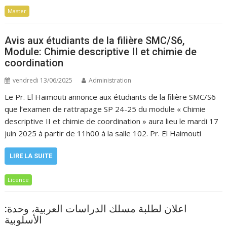
Master
Avis aux étudiants de la filière SMC/S6,
Module: Chimie descriptive II et chimie de
coordination
vendredi 13/06/2025
Administration
Le Pr. El Haimouti annonce aux étudiants de la filière SMC/S6
que l’examen de rattrapage SP 24-25 du module « Chimie
descriptive II et chimie de coordination » aura lieu le mardi 17
juin 2025 à partir de 11h00 à la salle 102. Pr. El Haimouti
LIRE LA SUITE
Licence
اعلان لطلبة مسلك الدراسات العربية، وحدة:
الأسلوبية