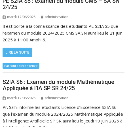
PE S2IA S5 : examen du module CMS – SA SN
24/25
mardi 17/06/2025
administration
Il est porté à la connaissance des étudiants PE S2IA S5 que
l’examen du module 2024/2025 CMS SA SN aura lieu le 21 juin
2025 à 11:00 Amphi 6.
LIRE LA SUITE
Parcours d’Excellence
S2IA S6 : Examen du module Mathématique
Appliquée à l’lA SP SR 24/25
mardi 17/06/2025
administration
Pr. Salhi informe les étudiants Licence d’Excellence S2IA S6
que l’examen du module 2024/2025 Mathématique Appliquée
à l’lntelligenœ Artificielle SP SR aura lieu le jeudi 19 juin 2025 à