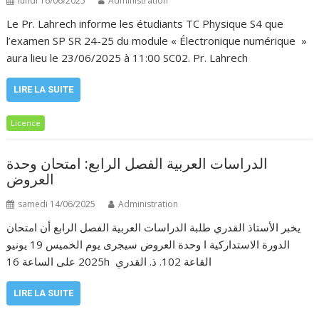
lundi 16/06/2025
Administration
Le Pr. Lahrech informe les étudiants TC Physique S4 que
l’examen SP SR 24-25 du module « Électronique numérique »
aura lieu le 23/06/2025 à 11:00 SC02. Pr. Lahrech
LIRE LA SUITE
Licence
الدراسات العربية الفصل الرابع: امتحان وحدة
العروض
samedi 14/06/2025
Administration
يخبر الأستاذ القدري طلبة الدراسات العربية الفصل الرابع أن امتحان
الدورة الاستداركية ا وحدة العروض سيجرى يوم الخميس 19 يونيو
2025 على الساعة 16h القاعة 102. ذ. القدري
LIRE LA SUITE