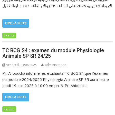
الاربعاء 18 يونيو 2025 على الساعة 16 زوالا بالقاعة 103 د. ابوالطفيل
LIRE LA SUITE
Licence
TC BCG S4 : examen du module Physiologie
Animale SP SR 24/25
vendredi 13/06/2025
administration
Pr. Ahboucha informe les étudiants TC BCG S4 que l’examen
du module 2024/2025 Physiologie Animale SP SR aura lieu le
jeudi 19 juin 2025 à 10:00 Amphi 6. Pr. Ahboucha
LIRE LA SUITE
Licence