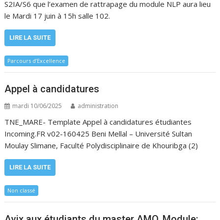
S2IA/S6 que l’examen de rattrapage du module NLP aura lieu
le Mardi 17 juin à 15h salle 102.
LIRE LA SUITE
Parcours d’Excellence
Appel à candidatures
mardi 10/06/2025
administration
TNE_MARE- Template Appel à candidatures étudiantes
Incoming.FR v02-160425 Beni Mellal – Université Sultan
Moulay Slimane, Faculté Polydisciplinaire de Khouribga (2)
LIRE LA SUITE
Non classé
Avix aux étudiants du master AMO, Module: