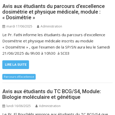
Avis aux étudiants du parcours d’excellence
dosimétrie et physique médicale, module :
« Dosimétrie »
mardi 17/06/2025
Administration
Le Pr. Fathi informe les étudiants du parcours d’excellence
Dosimétrie et physique médicale inscrits au module
« Dosimétrie » , que l’examen de la SP/SN aura lieu le Samedi
21/06/2025 du 9h:00 à 10h30 à SC03
LIRE LA SUITE
Parcours d’Excellence
Avis aux étudiants du TC BCG/S4, Module:
Biologie moléculaire et génétique
lundi 16/06/2025
Administration
Le Pr. El Bouchikhi annonce aux étudiants du TC BCG/S4 que