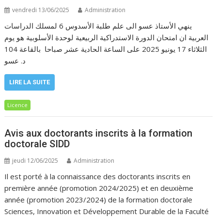
vendredi 13/06/2025
Administration
ينهي الأستاذ عسو الى علم طلبة الأسدوس 6 لمسلك الدراسات
العربية ان امتحان الدورة الاستدراكية الربيعية لوحدة الأسلوبية هو يوم
الثلاثاء 17 يونيو 2025 على الساعة الحادية عشر صباحا بالقاعة 104
د. عسو
LIRE LA SUITE
Licence
Avis aux doctorants inscrits à la formation
doctorale SIDD
jeudi 12/06/2025
Administration
Il est porté à la connaissance des doctorants inscrits en
première année (promotion 2024/2025) et en deuxième
année (promotion 2023/2024) de la formation doctorale
Sciences, Innovation et Développement Durable de la Faculté