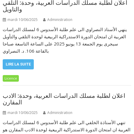
اعلان لطلبة مسلك الدراسات العربية، وحدة: التلقي
والتاويل
mardi 10/06/2025
Administration
ينهي الأستاذ النصراوي الى علم طلبة الأسدوس 6 لمسلك الدراسات
العربية ان امتحان الدورة الاستدراكية الربيعية لوحدة التلقي والتأويل
سيجرى يوم الجمعة 13 يونيو 2025 على الساعة التاسعة صباحا
بالقاعة 106. د. النصراوي
LIRE LA SUITE
Licence
اعلان لطلبة مسلك الدراسات العربية، وحدة: الادب
المقارن
mardi 10/06/2025
Administration
تنهي الأستاذة الخلفي الى علم طلبة الأسدوس 6 لمسلك الدراسات
العربية ان امتحان الدورة الاستدراكية الربيعية لوحدة الادب المقارن هو