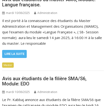
Langue française.
mardi 10/06/2025
Administration
Il est porté à la connaissance des étudiants du Master
Administration et Management des Organisations (MAMO),
que l’examen du module «Langue Française », ( S8- Session
normale) aura lieu le samedi 14 juin 2025, à 16:00 H à la salle
du master. Le responsable
LIRE LA SUITE
Master
Avis aux étudiants de la filière SMA/S6,
Module: EDO
mardi 10/06/2025
Administration
Le Pr. Kabbaj annonce aux étudiants de la filière SMA/S6 que
l’examen de rattrapage du module EDO aura lieu le lundi 16