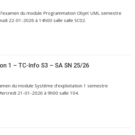
que l’examen du module Programmation Objet UML semestre
eudi 22-01-2026 à 14h00 salle salle SC02.
on 1 – TC-Info S3 – SA SN 25/26
examen du module Système d’exploitation 1 semestre
Mercredi 21-01-2026 à 9h00 salle 104.