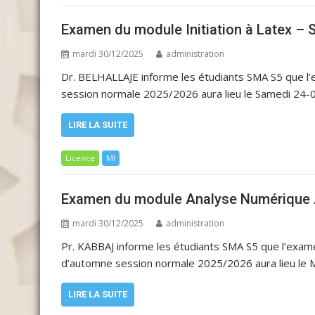
Examen du module Initiation à Latex –
mardi 30/12/2025
administration
Dr. BELHALLAJE informe les étudiants SMA S5 que l
session normale 2025/2026 aura lieu le Samedi 24-0
LIRE LA SUITE
Licence
MI
Examen du module Analyse Numérique 
mardi 30/12/2025
administration
Pr. KABBAJ informe les étudiants SMA S5 que l’ex
d’automne session normale 2025/2026 aura lieu le 
LIRE LA SUITE