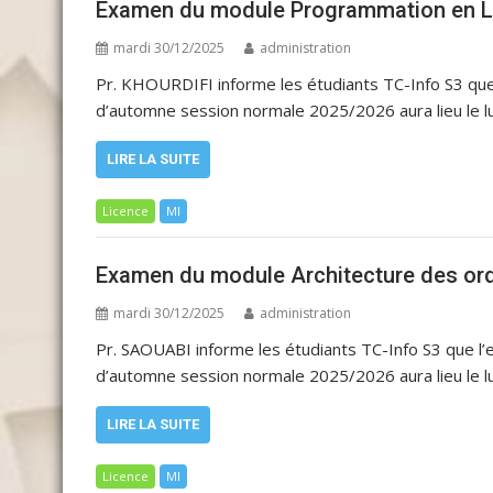
Examen du module Programmation en L
mardi 30/12/2025
administration
Pr. KHOURDIFI informe les étudiants TC-Info S3 q
d’automne session normale 2025/2026 aura lieu le l
LIRE LA SUITE
Licence
MI
Examen du module Architecture des ord
mardi 30/12/2025
administration
Pr. SAOUABI informe les étudiants TC-Info S3 que 
d’automne session normale 2025/2026 aura lieu le l
LIRE LA SUITE
Licence
MI