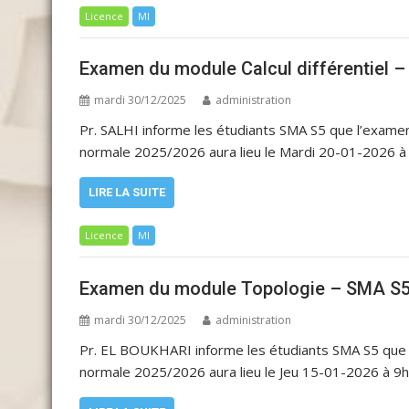
Licence
MI
Examen du module Calcul différentiel 
mardi 30/12/2025
administration
Pr. SALHI informe les étudiants SMA S5 que l’exame
normale 2025/2026 aura lieu le Mardi 20-01-2026 à 
LIRE LA SUITE
Licence
MI
Examen du module Topologie – SMA S5
mardi 30/12/2025
administration
Pr. EL BOUKHARI informe les étudiants SMA S5 que
normale 2025/2026 aura lieu le Jeu 15-01-2026 à 9h