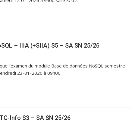
Samedi 17-01-2026 à 9h00 salle SC02.
QL – IIIA (+SIIA) S5 – SA SN 25/26
 S5 que l’examen du module Base de données NoSQL semestre
vendredi 23-01-2026 à 09h00.
TC-Info S3 – SA SN 25/26