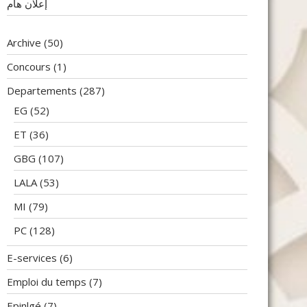
إعلان هام
Archive
(50)
Concours
(1)
Departements
(287)
EG
(52)
ET
(36)
GBG
(107)
LALA
(53)
MI
(79)
PC
(128)
E-services
(6)
Emploi du temps
(7)
Epinlgé
(7)