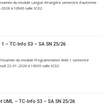
 l’examen du module Langue étrangère semestre d’automne
-2026 à 10h00 salle SC02.
1 – TC-Info S3 – SA SN 25/26
que l’examen du module Programmation Web 1 semestre
eudi 22-01-2026 à 10h30 salle SC02.
t UML – TC-Info S3 – SA SN 25/26