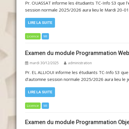
Pr. OUASSAT informe les étudiants TC-Info S3 que
session normale 2025/2026 aura lieu le Mardi 20-01
LIRE LA SUITE
Licence
MI
Examen du module Programmation Web 
mardi 30/12/2025
administration
Pr. EL ALLIOUI informe les étudiants TC-Info S3 
d’automne session normale 2025/2026 aura lieu le j
LIRE LA SUITE
Licence
MI
Examen du module Programmation Obje