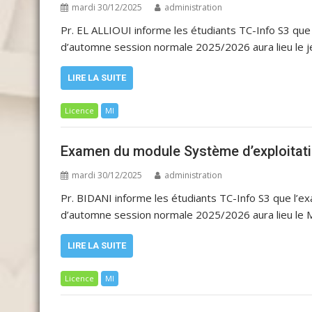
mardi 30/12/2025
administration
Pr. EL ALLIOUI informe les étudiants TC-Info S3 
d’automne session normale 2025/2026 aura lieu le j
LIRE LA SUITE
Licence
MI
Examen du module Système d’exploitati
mardi 30/12/2025
administration
Pr. BIDANI informe les étudiants TC-Info S3 que l’
d’automne session normale 2025/2026 aura lieu le 
LIRE LA SUITE
Licence
MI