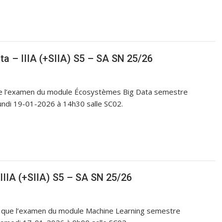
 – IIIA (+SIIA) S5 – SA SN 25/26
 que l’examen du module Écosystèmes Big Data semestre
undi 19-01-2026 à 14h30 salle SC02.
IIA (+SIIA) S5 – SA SN 25/26
S5 que l’examen du module Machine Learning semestre