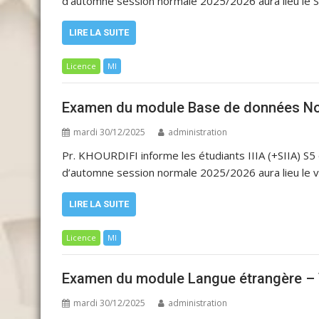
d’automne session normale 2025/2026 aura lieu le 
LIRE LA SUITE
Licence
MI
Examen du module Base de données NoS
mardi 30/12/2025
administration
Pr. KHOURDIFI informe les étudiants IIIA (+SIIA)
d’automne session normale 2025/2026 aura lieu le 
LIRE LA SUITE
Licence
MI
Examen du module Langue étrangère – 
mardi 30/12/2025
administration