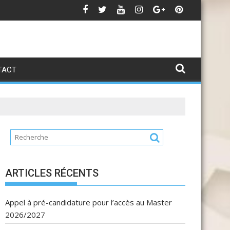
تهنئة بمناسبة 
Avis de Soute
TACT
ARTICLES RÉCENTS
Appel à pré-candidature pour l’accès au Master
2026/2027