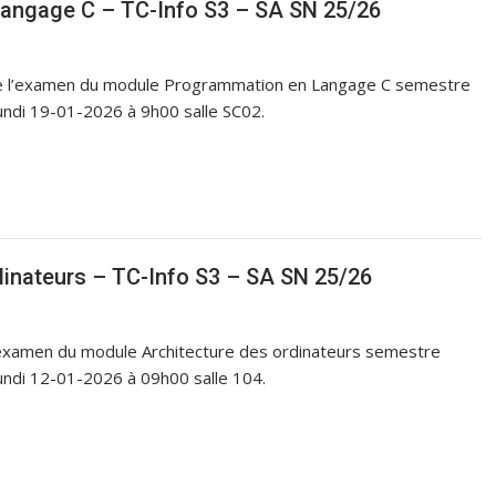
angage C – TC-Info S3 – SA SN 25/26
ue l’examen du module Programmation en Langage C semestre
undi 19-01-2026 à 9h00 salle SC02.
inateurs – TC-Info S3 – SA SN 25/26
l’examen du module Architecture des ordinateurs semestre
undi 12-01-2026 à 09h00 salle 104.