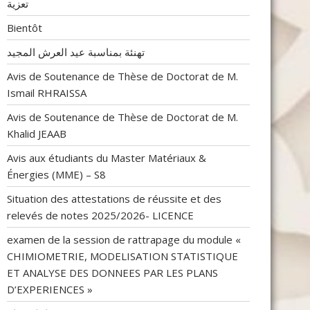
تعزية
Bientôt
تهنئة بمناسبة عيد العرش المجيد
Avis de Soutenance de Thèse de Doctorat de M.
Ismail RHRAISSA
Avis de Soutenance de Thèse de Doctorat de M.
Khalid JEAAB
Avis aux étudiants du Master Matériaux &
Énergies (MME) – S8
Situation des attestations de réussite et des
relevés de notes 2025/2026- LICENCE
examen de la session de rattrapage du module «
CHIMIOMETRIE, MODELISATION STATISTIQUE
ET ANALYSE DES DONNEES PAR LES PLANS
D’EXPERIENCES »