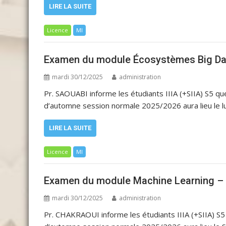
LIRE LA SUITE
Licence
MI
Examen du module Écosystèmes Big Data
mardi 30/12/2025
administration
Pr. SAOUABI informe les étudiants IIIA (+SIIA) S5
d’automne session normale 2025/2026 aura lieu le l
LIRE LA SUITE
Licence
MI
Examen du module Machine Learning – I
mardi 30/12/2025
administration
Pr. CHAKRAOUI informe les étudiants IIIA (+SIIA) 