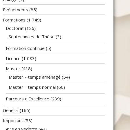
Evénements
(85)
Formations
(1 749)
Doctorat
(126)
Soutenances de Thèse
(3)
Formation Continue
(5)
Licence
(1 083)
Master
(418)
Master – temps aménagé
(54)
Master – temps normal
(60)
Parcours d’Excellence
(239)
Général
(166)
Important
(58)
Avis en vedette
(49)