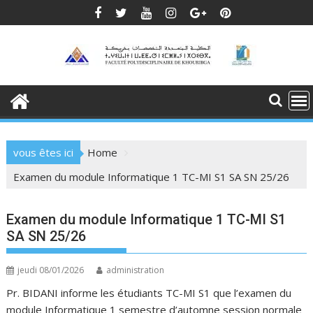
Skip
to
content
vous êtes ici
Home
Examen du module Informatique 1 TC-MI S1 SA SN 25/26
Examen du module Informatique 1 TC-MI S1
SA SN 25/26
jeudi 08/01/2026
administration
Pr. BIDANI informe les étudiants TC-MI S1 que l’examen du
module Informatique 1 semestre d’automne session normale