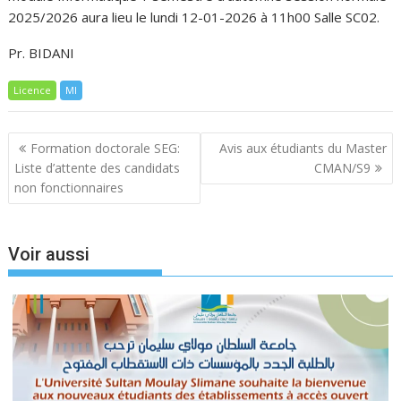
2025/2026 aura lieu le lundi 12-01-2026 à 11h00 Salle SC02.
Pr. BIDANI
Licence
MI
Navigation
Formation doctorale SEG:
Avis aux étudiants du Master
de
Liste d’attente des candidats
CMAN/S9
l’article
non fonctionnaires
Voir aussi