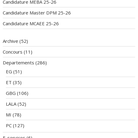
Candidature MEBA 25-26
Candidature Master DPM 25-26
Candidature MCAEE 25-26
Archive
(52)
Concours
(11)
Departements
(286)
EG
(51)
ET
(35)
GBG
(106)
LALA
(52)
MI
(78)
PC
(127)
E-services
(6)