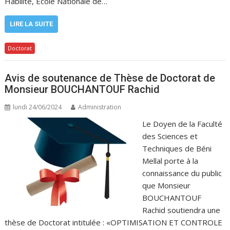
Habilité, Ecole Nationale de…
LIRE LA SUITE
Doctorat
Avis de soutenance de Thèse de Doctorat de
Monsieur BOUCHANTOUF Rachid
lundi 24/06/2024
Administration
Le Doyen de la Faculté
des Sciences et
Techniques de Béni
Mellal porte à la
connaissance du public
que Monsieur
BOUCHANTOUF
Rachid soutiendra une
thèse de Doctorat intitulée : «OPTIMISATION ET CONTROLE