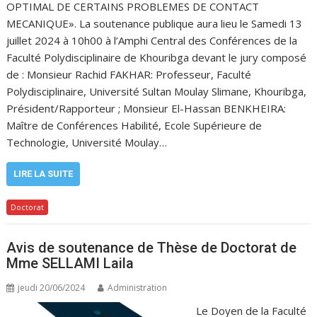
OPTIMAL DE CERTAINS PROBLEMES DE CONTACT
MECANIQUE». La soutenance publique aura lieu le Samedi 13
juillet 2024 à 10h00 à l’Amphi Central des Conférences de la
Faculté Polydisciplinaire de Khouribga devant le jury composé
de : Monsieur Rachid FAKHAR: Professeur, Faculté
Polydisciplinaire, Université Sultan Moulay Slimane, Khouribga,
Président/Rapporteur ; Monsieur El-Hassan BENKHEIRA:
Maître de Conférences Habilité, Ecole Supérieure de
Technologie, Université Moulay…
LIRE LA SUITE
Doctorat
Avis de soutenance de Thèse de Doctorat de
Mme SELLAMI Laila
jeudi 20/06/2024
Administration
Le Doyen de la Faculté