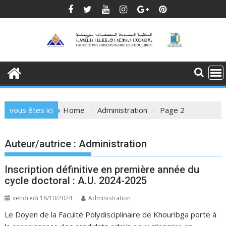
Skip
to
content
vous êtes ici
Home
Administration
Page 2
Auteur/autrice :
Administration
Inscription définitive en première année du
cycle doctoral : A.U. 2024-2025
vendredi 18/10/2024
Administration
Le Doyen de la Faculté Polydisciplinaire de Khouribga porte à