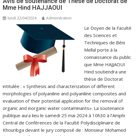
Avis de soutenance de Thèse de Doctorat de
Mme Hind HAJJAOUI
lundi 22/04/2024
Administration
Le Doyen de la Faculté
des Sciences et
Techniques de Béni
Mellal porte à la
connaissance du public
que Mme HAJJAOUI
Hind soutiendra une
thèse de Doctorat
intitulée : « Synthesis and characterization of different
morphologies of polyaniline and polyaniline composites and
evaluation of their potential application for the removal of
organic and inorganic water contaminants». La soutenance
publique aura lieu le samedi 25 mai 2024 à 10h30 à l’Amphi
Central de Conférences de la Faculté Polydisciplinaire de
Khouribga devant le jury composé de : Monsieur Mohamed