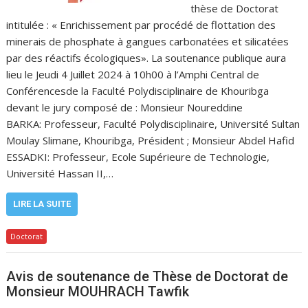
thèse de Doctorat
intitulée : « Enrichissement par procédé de flottation des
minerais de phosphate à gangues carbonatées et silicatées
par des réactifs écologiques». La soutenance publique aura
lieu le Jeudi 4 Juillet 2024 à 10h00 à l’Amphi Central de
Conférencesde la Faculté Polydisciplinaire de Khouribga
devant le jury composé de : Monsieur Noureddine
BARKA: Professeur, Faculté Polydisciplinaire, Université Sultan
Moulay Slimane, Khouribga, Président ; Monsieur Abdel Hafid
ESSADKI: Professeur, Ecole Supérieure de Technologie,
Université Hassan II,…
LIRE LA SUITE
Doctorat
Avis de soutenance de Thèse de Doctorat de
Monsieur MOUHRACH Tawfik