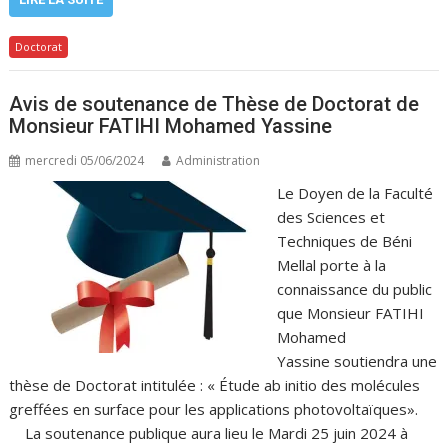
Doctorat
Avis de soutenance de Thèse de Doctorat de
Monsieur FATIHI Mohamed Yassine
mercredi 05/06/2024
Administration
Le Doyen de la Faculté
des Sciences et
Techniques de Béni
Mellal porte à la
connaissance du public
que Monsieur FATIHI
Mohamed
Yassine soutiendra une
thèse de Doctorat intitulée : « Étude ab initio des molécules
greffées en surface pour les applications photovoltaïques».
La soutenance publique aura lieu le Mardi 25 juin 2024 à