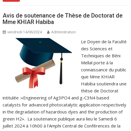
Avis de soutenance de Thèse de Doctorat de
Mme KHIAR Habiba
vendredi 14/06/2024
Administration
Le Doyen de la Faculté
des Sciences et
Techniques de Béni
Mellal porte à la
connaissance du public
que Mme KHIAR
Habiba soutiendra une
thèse de Doctorat
intitulée :«Engineering of Ag3PO4 and g-C3N4 based
catalysts for advanced photocatalytic application respectively
in the degradation of hazardous dyes and the production of
green H2». La soutenance publique aura lieu le Samedi 6
juillet 2024 à 10h00 à l’Amphi Central de Conférences de la