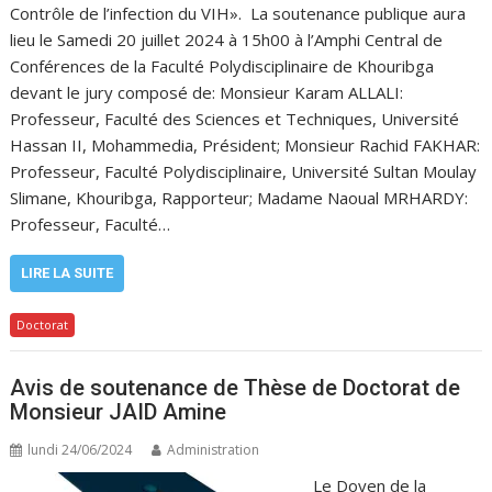
Contrôle de l’infection du VIH». La soutenance publique aura
lieu le Samedi 20 juillet 2024 à 15h00 à l’Amphi Central de
Conférences de la Faculté Polydisciplinaire de Khouribga
devant le jury composé de: Monsieur Karam ALLALI:
Professeur, Faculté des Sciences et Techniques, Université
Hassan II, Mohammedia, Président; Monsieur Rachid FAKHAR:
Professeur, Faculté Polydisciplinaire, Université Sultan Moulay
Slimane, Khouribga, Rapporteur; Madame Naoual MRHARDY:
Professeur, Faculté…
LIRE LA SUITE
Doctorat
Avis de soutenance de Thèse de Doctorat de
Monsieur JAID Amine
lundi 24/06/2024
Administration
Le Doyen de la