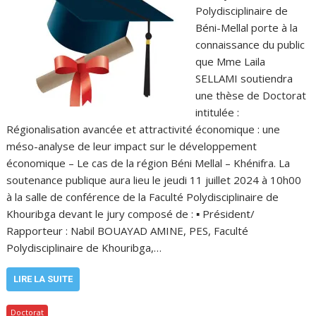
Polydisciplinaire de
Béni-Mellal porte à la
connaissance du public
que Mme Laila
SELLAMI soutiendra
une thèse de Doctorat
intitulée :
Régionalisation avancée et attractivité économique : une
méso-analyse de leur impact sur le développement
économique – Le cas de la région Béni Mellal – Khénifra. La
soutenance publique aura lieu le jeudi 11 juillet 2024 à 10h00
à la salle de conférence de la Faculté Polydisciplinaire de
Khouribga devant le jury composé de : ▪ Président/
Rapporteur : Nabil BOUAYAD AMINE, PES, Faculté
Polydisciplinaire de Khouribga,…
LIRE LA SUITE
Doctorat