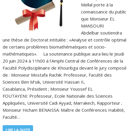
Mellal porte à la
connaissance du public
que Monsieur EL
MANSOURI
Abdelbar soutiendra
une thèse de Doctorat intitulée : «Analyse et contrôle optimal
de certains problèmes biomathématiques et socio-
mathématiques». La soutenance publique aura lieu le Jeudi
20 juin 2024 à 11h00 à l’Amphi Central de Conférences de la
Faculté Polydisciplinaire de Khouribga devant le jury composé
de : Monsieur Mostafa Rachik: Professeur, Faculté des
Sciences Ben M’sik, Université Hassan II,
Casablanca, Président ; Monsieur Youssef EL
FOUTAYENI: Professeur, Ecole Nationale des Sciences
Appliquées, Université Cadi Ayyad, Marrakech, Rapporteur ;
Monsieur Hicham BENAISSA: Maître de Conférences Habilité,
Faculté…
LIRE LA SUITE