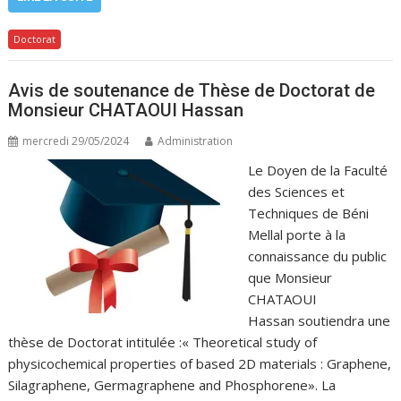
Doctorat
Avis de soutenance de Thèse de Doctorat de
Monsieur CHATAOUI Hassan
mercredi 29/05/2024
Administration
Le Doyen de la Faculté
des Sciences et
Techniques de Béni
Mellal porte à la
connaissance du public
que Monsieur
CHATAOUI
Hassan soutiendra une
thèse de Doctorat intitulée :« Theoretical study of
physicochemical properties of based 2D materials : Graphene,
Silagraphene, Germagraphene and Phosphorene». La