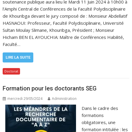
soutenance publique aura lieu le Mardi 11 Juin 2024 à 10h00 à
l’Amphi Central de Conférences de la Faculté Polydisciplinaire
de Khouribga devant le jury composé de : Monsieur Abdellatif
HASNAOUI: Professeur, Faculté Polydisciplinaire, Université
Sultan Moulay Slimane, Khouribga, Président ; Monsieur
Hicham BEN EL AYOUCHIA: Maître de Conférences Habilité,
Faculté…
LIRE LA SUITE
Doctorat
Formation pour les doctorants SEG
mercredi 29/05/2024
Administration
Dans le cadre des
formations
obligatoires, une
formation intitulée : les