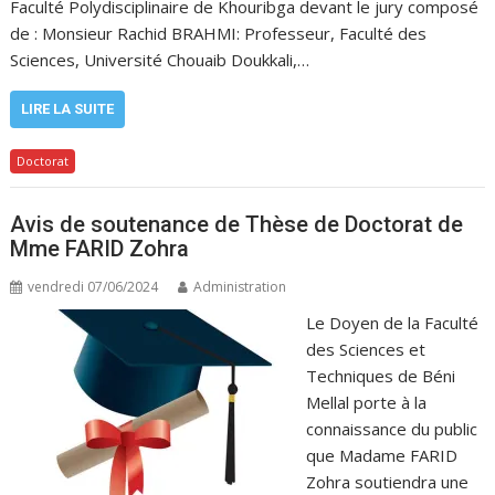
Faculté Polydisciplinaire de Khouribga devant le jury composé
de : Monsieur Rachid BRAHMI: Professeur, Faculté des
Sciences, Université Chouaib Doukkali,…
LIRE LA SUITE
Doctorat
Avis de soutenance de Thèse de Doctorat de
Mme FARID Zohra
vendredi 07/06/2024
Administration
Le Doyen de la Faculté
des Sciences et
Techniques de Béni
Mellal porte à la
connaissance du public
que Madame FARID
Zohra soutiendra une