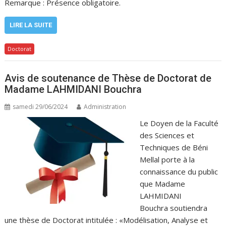
Remarque : Présence obligatoire.
LIRE LA SUITE
Doctorat
Avis de soutenance de Thèse de Doctorat de
Madame LAHMIDANI Bouchra
samedi 29/06/2024
Administration
Le Doyen de la Faculté
des Sciences et
Techniques de Béni
Mellal porte à la
connaissance du public
que Madame
LAHMIDANI
Bouchra soutiendra
une thèse de Doctorat intitulée : «Modélisation, Analyse et