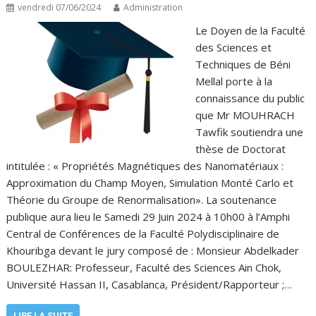
vendredi 07/06/2024
Administration
Le Doyen de la Faculté
des Sciences et
Techniques de Béni
Mellal porte à la
connaissance du public
que Mr MOUHRACH
Tawfik soutiendra une
thèse de Doctorat
intitulée : « Propriétés Magnétiques des Nanomatériaux :
Approximation du Champ Moyen, Simulation Monté Carlo et
Théorie du Groupe de Renormalisation». La soutenance
publique aura lieu le Samedi 29 Juin 2024 à 10h00 à l’Amphi
Central de Conférences de la Faculté Polydisciplinaire de
Khouribga devant le jury composé de : Monsieur Abdelkader
BOULEZHAR: Professeur, Faculté des Sciences Ain Chok,
Université Hassan II, Casablanca, Président/Rapporteur ;…
LIRE LA SUITE