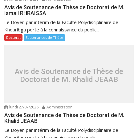
Avis de Soutenance de Thèse de Doctorat de M.
Ismail RHRAISSA
Le Doyen par intérim de la Faculté Polydisciplinaire de
Khouribga porte à la connaissance du public...
Doctorat
Soutenances de Thèse
Avis de Soutenance de Thèse de
Doctorat de M. Khalid JEAAB
lundi 27/07/2026
Administration
Avis de Soutenance de Thèse de Doctorat de M.
Khalid JEAAB
Le Doyen par intérim de la Faculté Polydisciplinaire de
Khouribga porte à la connaissance du public...