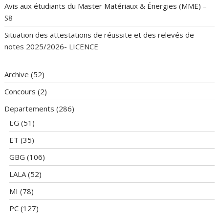
Avis aux étudiants du Master Matériaux & Énergies (MME) –
S8
Situation des attestations de réussite et des relevés de
notes 2025/2026- LICENCE
Archive
(52)
Concours
(2)
Departements
(286)
EG
(51)
ET
(35)
GBG
(106)
LALA
(52)
MI
(78)
PC
(127)