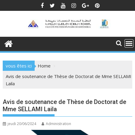
Skip
to
content
vous êtes ici
Home
Avis de soutenance de Thèse de Doctorat de Mme SELLAMI
Laila
Avis de soutenance de Thèse de Doctorat de
Mme SELLAMI Laila
jeudi 20/06/2024
Administration