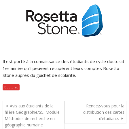
Il est porté à la connaissance des étudiants de cycle doctorat
1er année qu’il peuvent récupèrent leurs comptes Rosetta
Stone auprès du guichet de scolarité.
Doctorat
Navigation
Avis aux étudiants de la
Rendez-vous pour la
de
filière Géographie/S5. Module:
distribution des cartes
l’article
Méthodes de recherche en
d’étudiants
géographie humaine