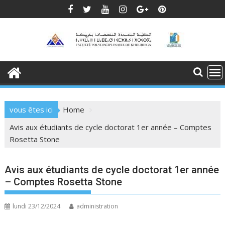
Skip
to
content
vous êtes ici
Home
Avis aux étudiants de cycle doctorat 1er année – Comptes
Rosetta Stone
Avis aux étudiants de cycle doctorat 1er année
– Comptes Rosetta Stone
lundi 23/12/2024
administration