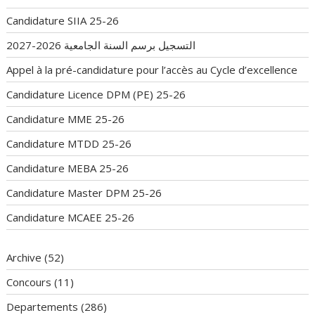
Candidature SIIA 25-26
التسجيل برسم السنة الجامعية 2026-2027
Appel à la pré-candidature pour l’accès au Cycle d’excellence
Candidature Licence DPM (PE) 25-26
Candidature MME 25-26
Candidature MTDD 25-26
Candidature MEBA 25-26
Candidature Master DPM 25-26
Candidature MCAEE 25-26
Archive
(52)
Concours
(11)
Departements
(286)