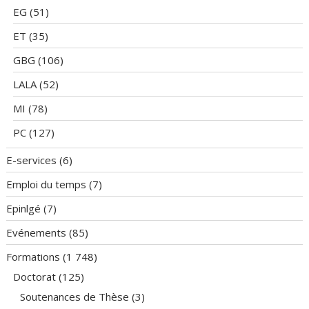
EG
(51)
ET
(35)
GBG
(106)
LALA
(52)
MI
(78)
PC
(127)
E-services
(6)
Emploi du temps
(7)
Epinlgé
(7)
Evénements
(85)
Formations
(1 748)
Doctorat
(125)
Soutenances de Thèse
(3)