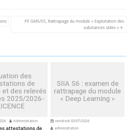
ions
PE GMS/S5, Rattrapage du module « Exploitation des
substances utiles »
uation des
stations de
SIIA S6 : examen de
 et des relevés
rattrapage du module
es 2025/2026-
« Deep Learning »
LICENCE
2026
Administration
vendredi 03/07/2026
es attestations de
administration