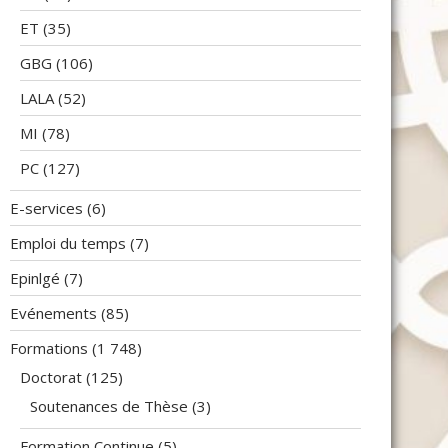
ET
(35)
GBG
(106)
LALA
(52)
MI
(78)
PC
(127)
E-services
(6)
Emploi du temps
(7)
Epinlgé
(7)
Evénements
(85)
Formations
(1 748)
Doctorat
(125)
Soutenances de Thèse
(3)
Formation Continue
(5)