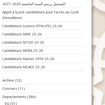
التسجيل برسم السنة الجامعية 2026-2027
Appel à la pré-candidature pour l’accès au Cycle
d’excellence
Candidature Licence DPM (PE) 25-26
Candidature MME 25-26
Candidature MTDD 25-26
Candidature MEBA 25-26
Candidature Master DPM 25-26
Candidature MCAEE 25-26
Archive
(52)
Concours
(11)
Departements
(286)
EG
(51)