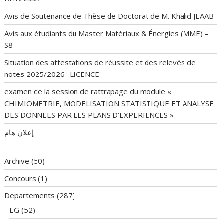
Avis de Soutenance de Thèse de Doctorat de M. Khalid JEAAB
Avis aux étudiants du Master Matériaux & Énergies (MME) –
S8
Situation des attestations de réussite et des relevés de
notes 2025/2026- LICENCE
examen de la session de rattrapage du module «
CHIMIOMETRIE, MODELISATION STATISTIQUE ET ANALYSE
DES DONNEES PAR LES PLANS D’EXPERIENCES »
إعلان هام
Archive
(50)
Concours
(1)
Departements
(287)
EG
(52)