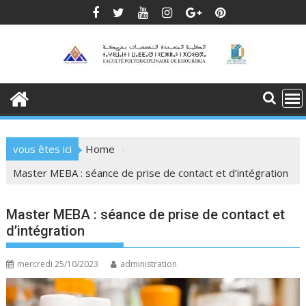
Skip
to
content
vous êtes ici
Home
Master MEBA : séance de prise de contact et d’intégration
Master MEBA : séance de prise de contact et
d’intégration
mercredi 25/10/2023
administration