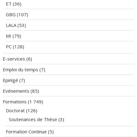
ET
(36)
GBG
(107)
LALA
(53)
MI
(79)
PC
(128)
E-services
(6)
Emploi du temps
(7)
Epinlgé
(7)
Evénements
(85)
Formations
(1 749)
Doctorat
(126)
Soutenances de Thèse
(3)
Formation Continue
(5)