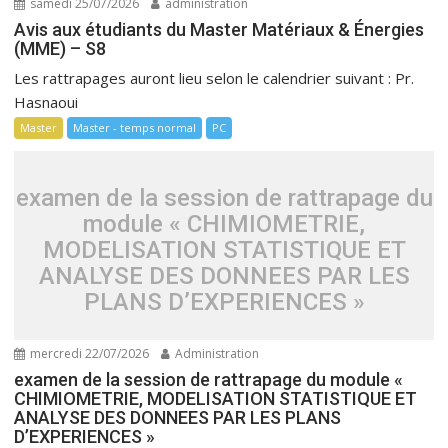
samedi 25/07/2026
administration
Avis aux étudiants du Master Matériaux & Énergies
(MME) – S8
Les rattrapages auront lieu selon le calendrier suivant : Pr.
Hasnaoui
Master
Master - temps normal
PC
examen de la session de rattrapage du
module « CHIMIOMETRIE,
MODELISATION STATISTIQUE ET
ANALYSE DES DONNEES PAR LES
PLANS D’EXPERIENCES »
mercredi 22/07/2026
Administration
examen de la session de rattrapage du module «
CHIMIOMETRIE, MODELISATION STATISTIQUE ET
ANALYSE DES DONNEES PAR LES PLANS
D’EXPERIENCES »