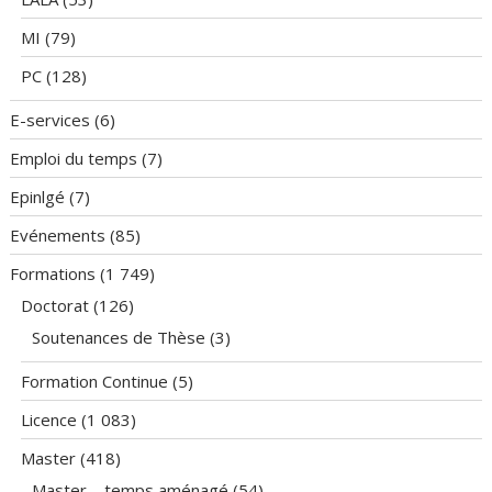
MI
(79)
PC
(128)
E-services
(6)
Emploi du temps
(7)
Epinlgé
(7)
Evénements
(85)
Formations
(1 749)
Doctorat
(126)
Soutenances de Thèse
(3)
Formation Continue
(5)
Licence
(1 083)
Master
(418)
Master – temps aménagé
(54)