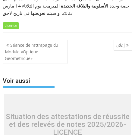
حصة وحدة
الأسلوبية والبلاغة الجديدة
المبرمجة يوم الثلاثاء 14 مارس
2023 و سيتم تعويضها في تاريخ لاحق
Licence
Navigation
Séance de rattrapage du
إعلان
de
Module «Optique
l’article
Géométrique»
Voir aussi
Situation des attestations de réussite
et des relevés de notes 2025/2026-
LICENCE