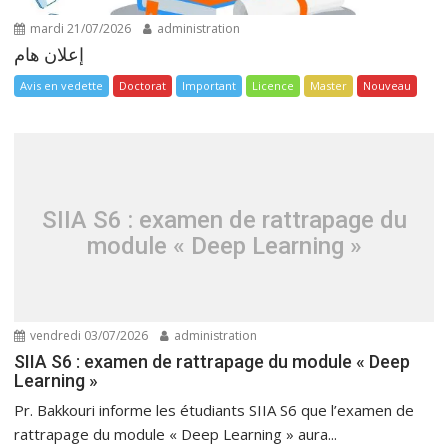
mardi 21/07/2026
administration
إعلان هام
Avis en vedette
Doctorat
Important
Licence
Master
Nouveau
SIIA S6 : examen de rattrapage du
module « Deep Learning »
vendredi 03/07/2026
administration
SIIA S6 : examen de rattrapage du module « Deep
Learning »
Pr. Bakkouri informe les étudiants SIIA S6 que l’examen de
rattrapage du module « Deep Learning » aura...