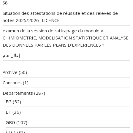
S8
Situation des attestations de réussite et des relevés de
notes 2025/2026- LICENCE
examen de la session de rattrapage du module «
CHIMIOMETRIE, MODELISATION STATISTIQUE ET ANALYSE
DES DONNEES PAR LES PLANS D’EXPERIENCES »
إعلان هام
Archive
(50)
Concours
(1)
Departements
(287)
EG
(52)
ET
(36)
GBG
(107)
LALA
(53)