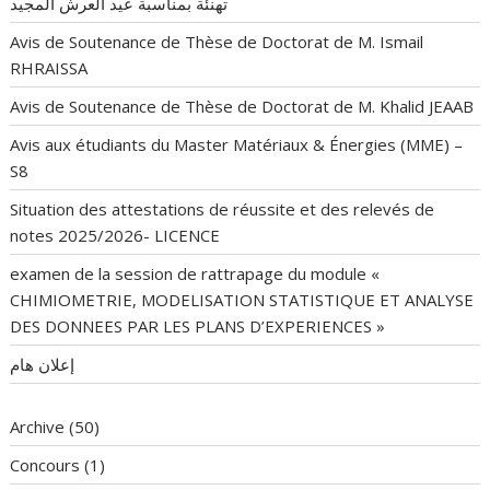
تهنئة بمناسبة عيد العرش المجيد
Avis de Soutenance de Thèse de Doctorat de M. Ismail
RHRAISSA
Avis de Soutenance de Thèse de Doctorat de M. Khalid JEAAB
Avis aux étudiants du Master Matériaux & Énergies (MME) –
S8
Situation des attestations de réussite et des relevés de
notes 2025/2026- LICENCE
examen de la session de rattrapage du module «
CHIMIOMETRIE, MODELISATION STATISTIQUE ET ANALYSE
DES DONNEES PAR LES PLANS D’EXPERIENCES »
إعلان هام
Archive
(50)
Concours
(1)