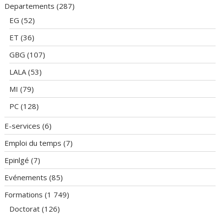
Departements
(287)
EG
(52)
ET
(36)
GBG
(107)
LALA
(53)
MI
(79)
PC
(128)
E-services
(6)
Emploi du temps
(7)
Epinlgé
(7)
Evénements
(85)
Formations
(1 749)
Doctorat
(126)