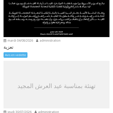
mardi 04/08/2026
administration
تعزية
Avis en vedette
تهنئة بمناسبة عيد العرش المجيد
jeudi 30/07/2026
administration