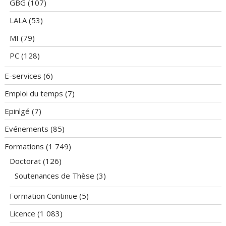
GBG
(107)
LALA
(53)
MI
(79)
PC
(128)
E-services
(6)
Emploi du temps
(7)
Epinlgé
(7)
Evénements
(85)
Formations
(1 749)
Doctorat
(126)
Soutenances de Thèse
(3)
Formation Continue
(5)
Licence
(1 083)