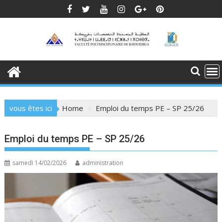
Skip
to
content
vous êtes ici
Home
Emploi du temps PE – SP 25/26
Emploi du temps PE – SP 25/26
samedi 14/02/2026
administration