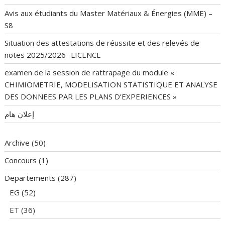
Avis aux étudiants du Master Matériaux & Énergies (MME) –
S8
Situation des attestations de réussite et des relevés de
notes 2025/2026- LICENCE
examen de la session de rattrapage du module «
CHIMIOMETRIE, MODELISATION STATISTIQUE ET ANALYSE
DES DONNEES PAR LES PLANS D’EXPERIENCES »
إعلان هام
Archive
(50)
Concours
(1)
Departements
(287)
EG
(52)
ET
(36)