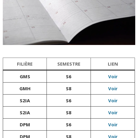
FILIÈRE
SEMESTRE
LIEN
GMS
S6
Voir
GMH
S8
Voir
S2IA
S6
Voir
S2IA
S8
Voir
DPM
S6
Voir
DPM
S8
Voir