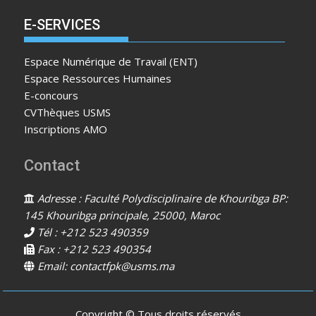
E-SERVICES
Espace Numérique de Travail (ENT)
Espace Ressources Humaines
E-concours
CVThèques USMS
Inscriptions AMO
Contact
Adresse : Faculté Polydisciplinaire de Khouribga BP:
145 Khouribga principale, 25000, Maroc
Tél : +212 523 490359
Fax : +212 523 490354
Email: contactfpk@usms.ma
Copyright © Tous droits réservés