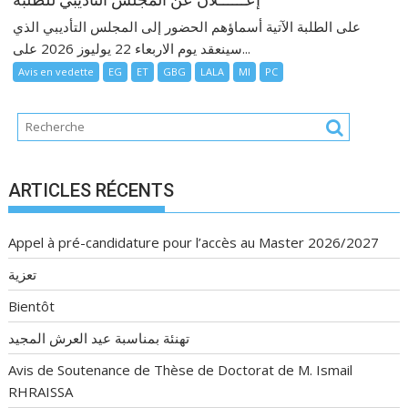
على الطلبة الآتية أسماؤهم الحضور إلى المجلس التأديبي الذي
سينعقد يوم الاربعاء 22 يوليوز 2026 على...
Avis en vedette
EG
ET
GBG
LALA
MI
PC
ARTICLES RÉCENTS
Appel à pré-candidature pour l’accès au Master 2026/2027
تعزية
Bientôt
تهنئة بمناسبة عيد العرش المجيد
Avis de Soutenance de Thèse de Doctorat de M. Ismail
RHRAISSA