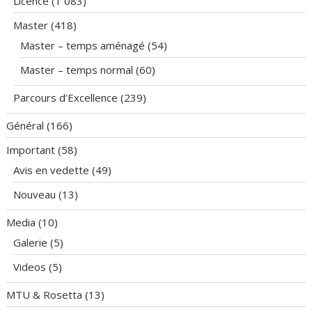
Licence
(1 083)
Master
(418)
Master – temps aménagé
(54)
Master – temps normal
(60)
Parcours d’Excellence
(239)
Général
(166)
Important
(58)
Avis en vedette
(49)
Nouveau
(13)
Media
(10)
Galerie
(5)
Videos
(5)
MTU & Rosetta
(13)