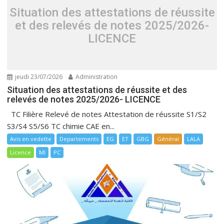
Situation des attestations de réussite
et des relevés de notes 2025/2026-
LICENCE
jeudi 23/07/2026
Administration
Situation des attestations de réussite et des
relevés de notes 2025/2026- LICENCE
TC Filière Relevé de notes Attestation de réussite S1/S2
S3/S4 S5/S6 TC chimie CAE en...
Avis en vedette
Departements
EG
ET
GBG
Général
LALA
Licence
MI
PC