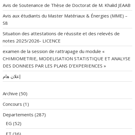
Avis de Soutenance de Thèse de Doctorat de M. Khalid JEAAB
Avis aux étudiants du Master Matériaux & Énergies (MME) –
S8
Situation des attestations de réussite et des relevés de
notes 2025/2026- LICENCE
examen de la session de rattrapage du module «
CHIMIOMETRIE, MODELISATION STATISTIQUE ET ANALYSE
DES DONNEES PAR LES PLANS D’EXPERIENCES »
إعلان هام
Archive
(50)
Concours
(1)
Departements
(287)
EG
(52)
ET
(36)