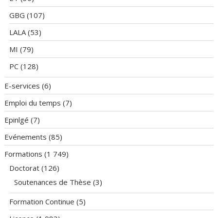
GBG
(107)
LALA
(53)
MI
(79)
PC
(128)
E-services
(6)
Emploi du temps
(7)
Epinlgé
(7)
Evénements
(85)
Formations
(1 749)
Doctorat
(126)
Soutenances de Thèse
(3)
Formation Continue
(5)