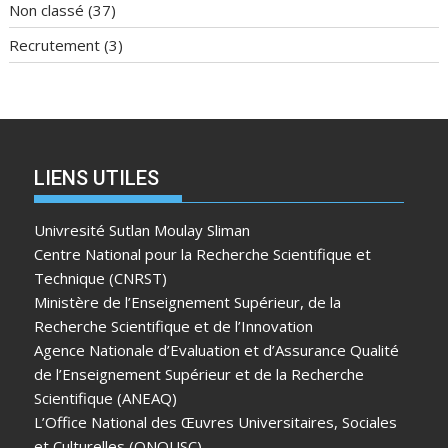
Non classé
(37)
Recrutement
(3)
LIENS UTILES
Univresité Sutlan Moulay Sliman
Centre National pour la Recherche Scientifique et
Technique (CNRST)
Ministère de l’Enseignement Supérieur, de la
Recherche Scientifique et de l’Innovation
Agence Nationale d’Evaluation et d’Assurance Qualité
de l’Enseignement Supérieur et de la Recherche
Scientifique (ANEAQ)
L’Office National des Œuvres Universitaires, Sociales
et Culturelles (ONOUSC)