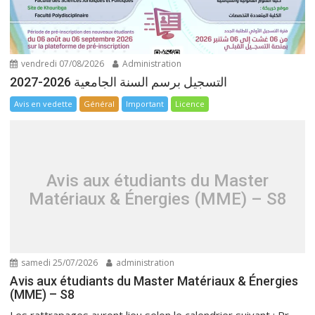
vendredi 07/08/2026
Administration
التسجيل برسم السنة الجامعية 2026-2027
Avis en vedette
Général
Important
Licence
Avis aux étudiants du Master
Matériaux & Énergies (MME) – S8
samedi 25/07/2026
administration
Avis aux étudiants du Master Matériaux & Énergies
(MME) – S8
Les rattrapages auront lieu selon le calendrier suivant : Pr.