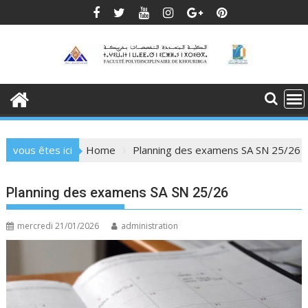
Skip
to
content
vous êtes ici
Home
Planning des examens SA SN 25/26
Planning des examens SA SN 25/26
mercredi 21/01/2026
administration