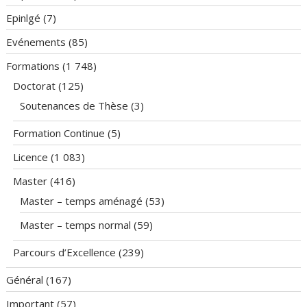
Epinlgé
(7)
Evénements
(85)
Formations
(1 748)
Doctorat
(125)
Soutenances de Thèse
(3)
Formation Continue
(5)
Licence
(1 083)
Master
(416)
Master – temps aménagé
(53)
Master – temps normal
(59)
Parcours d’Excellence
(239)
Général
(167)
Important
(57)