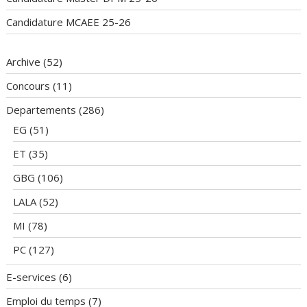
Candidature MCAEE 25-26
Archive
(52)
Concours
(11)
Departements
(286)
EG
(51)
ET
(35)
GBG
(106)
LALA
(52)
MI
(78)
PC
(127)
E-services
(6)
Emploi du temps
(7)