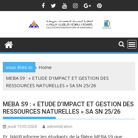
Skip
to
content
vous êtes ici
Home
MEBA S9 : « ETUDE D’IMPACT ET GESTION DES
RESSOURCES NATURELLES » SA SN 25/26
MEBA S9 : « ETUDE D’IMPACT ET GESTION DES
RESSOURCES NATURELLES » SA SN 25/26
jeudi 15/01/2026
administration
Pr. NAJIB informe les étudiants de la filière MEBA S9 que