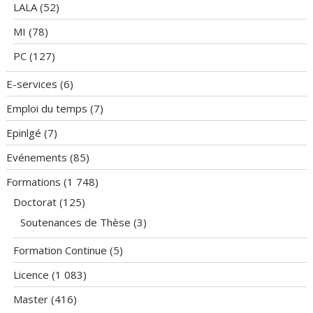
LALA
(52)
MI
(78)
PC
(127)
E-services
(6)
Emploi du temps
(7)
Epinlgé
(7)
Evénements
(85)
Formations
(1 748)
Doctorat
(125)
Soutenances de Thèse
(3)
Formation Continue
(5)
Licence
(1 083)
Master
(416)