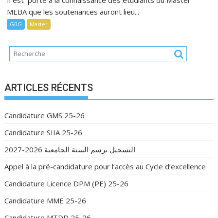
Il est porté à la connaissance des étudiants du Master
MEBA que les soutenances auront lieu...
GBG
Master
ARTICLES RÉCENTS
Candidature GMS 25-26
Candidature SIIA 25-26
التسجيل برسم السنة الجامعية 2026-2027
Appel à la pré-candidature pour l’accès au Cycle d’excellence
Candidature Licence DPM (PE) 25-26
Candidature MME 25-26
Candidature MTDD 25-26