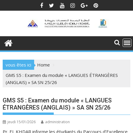
Skip
to
content
vous êtes ici
Home
GMS S5 : Examen du module « LANGUES ÉTRANGÈRES
(ANGLAIS) » SA SN 25/26
GMS S5 : Examen du module « LANGUES
ÉTRANGÈRES (ANGLAIS) » SA SN 25/26
jeudi 15/01/2026
administration
Pr. EL KHDAR informe les étudiants du Parcours d’Excellence