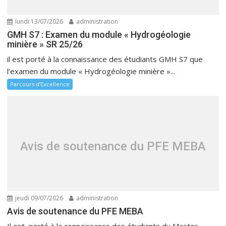
lundi 13/07/2026
administration
GMH S7 : Examen du module « Hydrogéologie
minière » SR 25/26
il est porté à la connaissance des étudiants GMH S7 que
l’examen du module « Hydrogéologie minière »...
Parcours d’Excellence
Avis de soutenance du PFE MEBA
jeudi 09/07/2026
administration
Avis de soutenance du PFE MEBA