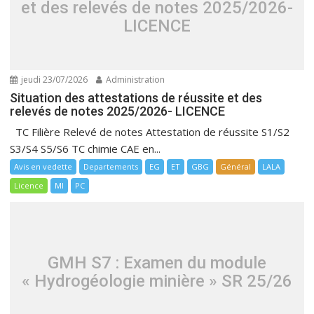
et des relevés de notes 2025/2026-
LICENCE
jeudi 23/07/2026
Administration
Situation des attestations de réussite et des
relevés de notes 2025/2026- LICENCE
TC Filière Relevé de notes Attestation de réussite S1/S2
S3/S4 S5/S6 TC chimie CAE en...
Avis en vedette
Departements
EG
ET
GBG
Général
LALA
Licence
MI
PC
GMH S7 : Examen du module
« Hydrogéologie minière » SR 25/26