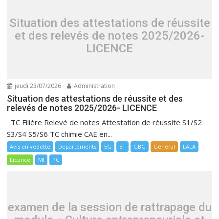
Situation des attestations de réussite
et des relevés de notes 2025/2026-
LICENCE
jeudi 23/07/2026
Administration
Situation des attestations de réussite et des
relevés de notes 2025/2026- LICENCE
TC Filière Relevé de notes Attestation de réussite S1/S2
S3/S4 S5/S6 TC chimie CAE en...
Avis en vedette
Departements
EG
ET
GBG
Général
LALA
Licence
MI
PC
examen de la session de rattrapage du