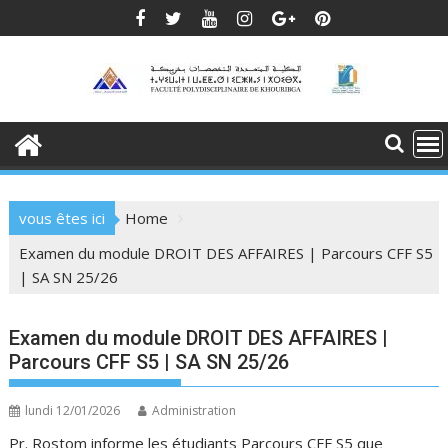
Skip
to
content
vous êtes ici
Home
Examen du module DROIT DES AFFAIRES | Parcours CFF S5
| SA SN 25/26
Examen du module DROIT DES AFFAIRES |
Parcours CFF S5 | SA SN 25/26
lundi 12/01/2026
Administration
Pr. Rostom informe les étudiants Parcours CFF S5 que