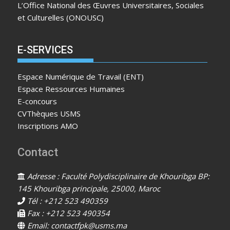
L’Office National des Œuvres Universitaires, Sociales
et Culturelles (ONOUSC)
E-SERVICES
Espace Numérique de Travail (ENT)
Espace Ressources Humaines
E-concours
CVThèques USMS
Inscriptions AMO
Contact
Adresse : Faculté Polydisciplinaire de Khouribga BP:
145 Khouribga principale, 25000, Maroc
Tél : +212 523 490359
Fax : +212 523 490354
Email: contactfpk@usms.ma