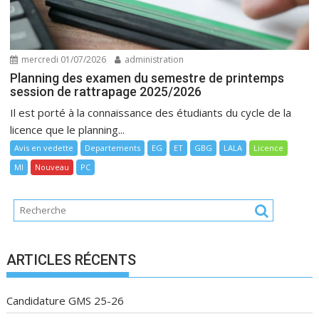
mercredi 01/07/2026
administration
Planning des examen du semestre de printemps
session de rattrapage 2025/2026
Il est porté à la connaissance des étudiants du cycle de la
licence que le planning...
Avis en vedette
Departements
EG
ET
GBG
LALA
Licence
MI
Nouveau
PC
ARTICLES RÉCENTS
Candidature GMS 25-26