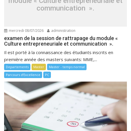
module « Culture entrepreneuriale et
communication ».
mercredi 08/07/2026
administration
examen de la session de rattrapage du module «
Culture entrepreneuriale et communication ».
Il est porté à la connaissance des étudiants inscrits en
première année des masters suivants: MME,...
Departements
Master
Master - temps normal
Parcours d’Excellence
PC