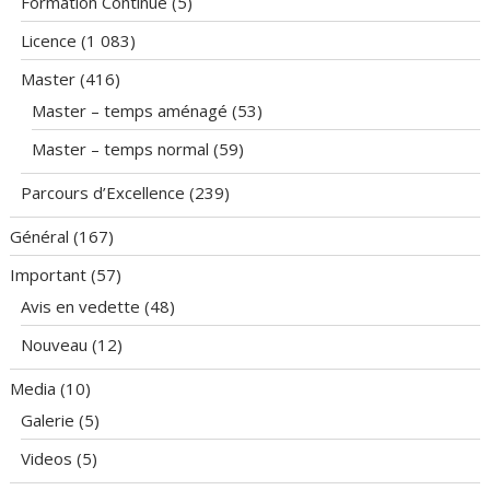
Formation Continue
(5)
Licence
(1 083)
Master
(416)
Master – temps aménagé
(53)
Master – temps normal
(59)
Parcours d’Excellence
(239)
Général
(167)
Important
(57)
Avis en vedette
(48)
Nouveau
(12)
Media
(10)
Galerie
(5)
Videos
(5)