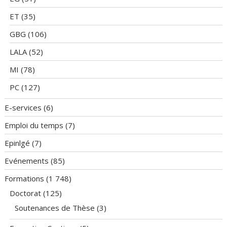
ET
(35)
GBG
(106)
LALA
(52)
MI
(78)
PC
(127)
E-services
(6)
Emploi du temps
(7)
Epinlgé
(7)
Evénements
(85)
Formations
(1 748)
Doctorat
(125)
Soutenances de Thèse
(3)