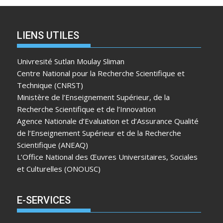
LIENS UTILES
Univresité Sutlan Moulay Sliman
Centre National pour la Recherche Scientifique et
Technique (CNRST)
Ministère de l’Enseignement Supérieur, de la
Recherche Scientifique et de l’Innovation
Agence Nationale d’Evaluation et d’Assurance Qualité
de l’Enseignement Supérieur et de la Recherche
Scientifique (ANEAQ)
L’Office National des Œuvres Universitaires, Sociales
et Culturelles (ONOUSC)
E-SERVICES