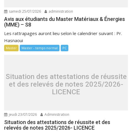
samedi 25/07/2026
administration
Avis aux étudiants du Master Matériaux & Énergies
(MME) – S8
Les rattrapages auront lieu selon le calendrier suivant : Pr.
Hasnaoui
Master
Master - temps normal
PC
Situation des attestations de réussite
et des relevés de notes 2025/2026-
LICENCE
jeudi 23/07/2026
Administration
Situation des attestations de réussite et des
relevés de notes 2025/2026- LICENCE