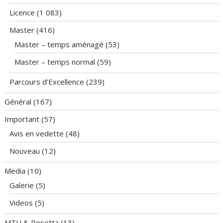
Licence
(1 083)
Master
(416)
Master – temps aménagé
(53)
Master – temps normal
(59)
Parcours d’Excellence
(239)
Général
(167)
Important
(57)
Avis en vedette
(48)
Nouveau
(12)
Media
(10)
Galerie
(5)
Videos
(5)
MTU & Rosetta
(13)