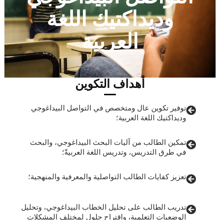
وديداكتيك اللغة
العربية
أهداف التكوين
توفير تكوين عال ومتخصص في التواصل البيداغوجي
وديداكتيك اللغة العربية؛
تمكين الطالب من آليات البحث البيداغوجي، والبحث
في طرق التدريس، وتدريس اللغة العربيةّ؛
تعزيز كفايات الطالب التواصلية والمعرفية والمنهجية؛
تدريب الطالب على تحليل الخطاب البيداغوجي، وتحليل
الوضعيات التعلمية، واقتراح حلول لمختلف المشكلات