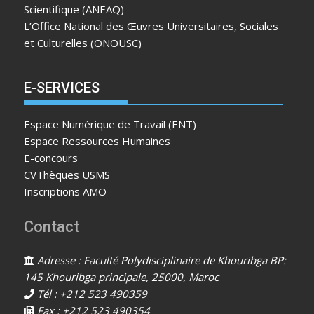
Scientifique (ANEAQ)
L’Office National des Œuvres Universitaires, Sociales
et Culturelles (ONOUSC)
E-SERVICES
Espace Numérique de Travail (ENT)
Espace Ressources Humaines
E-concours
CVThèques USMS
Inscriptions AMO
Contact
Adresse : Faculté Polydisciplinaire de Khouribga BP:
145 Khouribga principale, 25000, Maroc
Tél : +212 523 490359
Fax : +212 523 490354