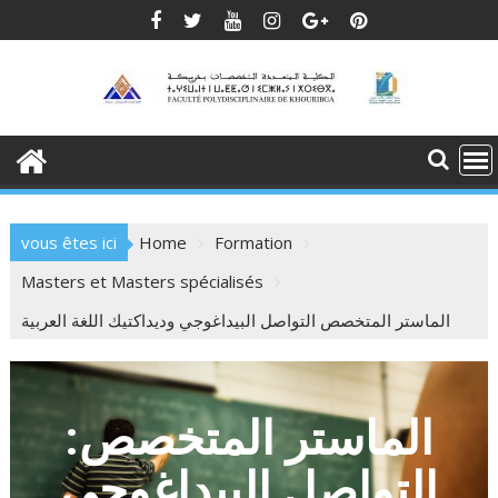
Skip
to
content
vous êtes ici
Home
Formation
Masters et Masters spécialisés
الماستر المتخصص التواصل البيداغوجي وديداكتيك اللغة العربية
الماستر المتخصص:
التواصل البيداغوجي