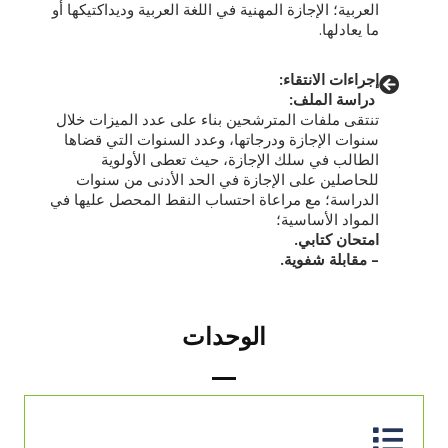
العربية؛ الإجازة المهنية في اللغة العربية وديداكتيكها أو
ما يعادلها.
إجراءات الانتقاء:
دراسة الملف:
تنتقى ملفات المترشحين بناء على عدد الميزات خلال
سنوات الإجازة ودرجاتها، وعدد السنوات التي قضاها
الطالب في سلك الإجازة، حيث تعطى الأولوية
للحاصلين على الإجازة في الحد الأدنى من سنوات
الدراسة؛ مع مراعاة احتساب النقط المحصل عليها في
المواد الأساسية؛
امتحان كتابي.
– مقابلة شفوية.
الوحدات