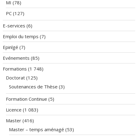
MI
(78)
PC
(127)
E-services
(6)
Emploi du temps
(7)
Epinlgé
(7)
Evénements
(85)
Formations
(1 748)
Doctorat
(125)
Soutenances de Thèse
(3)
Formation Continue
(5)
Licence
(1 083)
Master
(416)
Master – temps aménagé
(53)