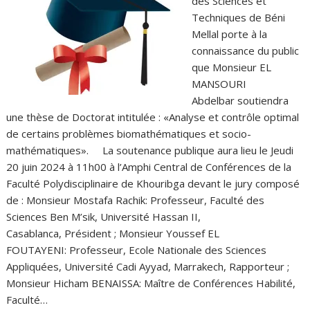
des Sciences et
Techniques de Béni
Mellal porte à la
connaissance du public
que Monsieur EL
MANSOURI
Abdelbar soutiendra
une thèse de Doctorat intitulée : «Analyse et contrôle optimal
de certains problèmes biomathématiques et socio-
mathématiques». La soutenance publique aura lieu le Jeudi
20 juin 2024 à 11h00 à l’Amphi Central de Conférences de la
Faculté Polydisciplinaire de Khouribga devant le jury composé
de : Monsieur Mostafa Rachik: Professeur, Faculté des
Sciences Ben M’sik, Université Hassan II,
Casablanca, Président ; Monsieur Youssef EL
FOUTAYENI: Professeur, Ecole Nationale des Sciences
Appliquées, Université Cadi Ayyad, Marrakech, Rapporteur ;
Monsieur Hicham BENAISSA: Maître de Conférences Habilité,
Faculté…