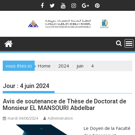
Skip
to
content
vous êtes ici
Home
2024
juin
4
Jour :
4 juin 2024
Avis de soutenance de Thèse de Doctorat de
Monsieur EL MANSOURI Abdelbar
mardi 04/06/2024
Administration
Le Doyen de la Faculté