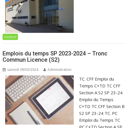
Licence
Emplois du temps SP 2023-2024 – Tronc
Commun Licence (S2)
samedi 09/03/2024
Administration
TC. CFF Emploi du
Temps C+TD TC CFF
Section A S2 SP 23-24
Emploi du Temps
C+TD TC CFF Section B
S2 SP 23-24 TC. PC
Emploi du Temps TC
PC C+TD Section A SP