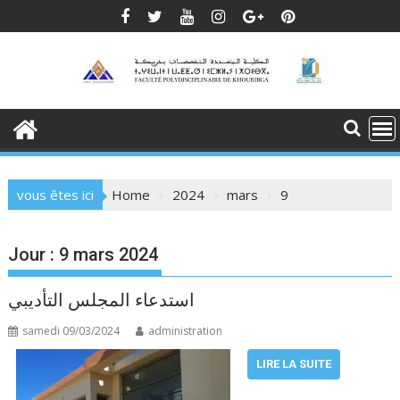
Skip
to
content
vous êtes ici
Home
2024
mars
9
Jour :
9 mars 2024
استدعاء المجلس التأديبي
samedi 09/03/2024
administration
LIRE LA SUITE