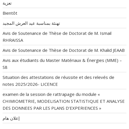
تعزية
Bientôt
تهنئة بمناسبة عيد العرش المجيد
Avis de Soutenance de Thèse de Doctorat de M. Ismail
RHRAISSA
Avis de Soutenance de Thèse de Doctorat de M. Khalid JEAAB
Avis aux étudiants du Master Matériaux & Énergies (MME) –
S8
Situation des attestations de réussite et des relevés de
notes 2025/2026- LICENCE
examen de la session de rattrapage du module «
CHIMIOMETRIE, MODELISATION STATISTIQUE ET ANALYSE
DES DONNEES PAR LES PLANS D’EXPERIENCES »
إعلان هام