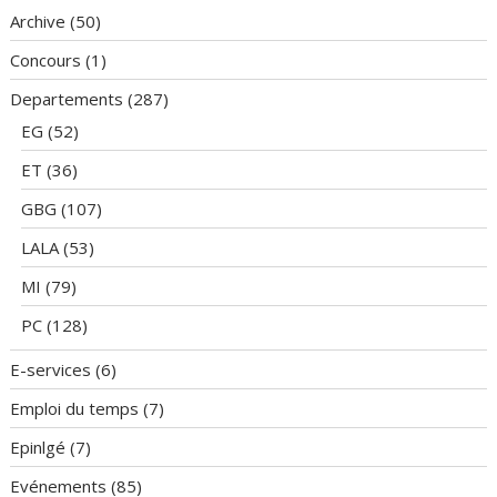
Archive
(50)
Concours
(1)
Departements
(287)
EG
(52)
ET
(36)
GBG
(107)
LALA
(53)
MI
(79)
PC
(128)
E-services
(6)
Emploi du temps
(7)
Epinlgé
(7)
Evénements
(85)