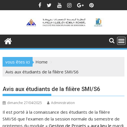
Skip
to
content
vous êtes ici
Home
Avis aux étudiants de la filière SMI/S6
Avis aux étudiants de la filière SMI/S6
dimanche 27/04/2025
Administration
Il est porté à la connaissance des étudiants de la filière
SMI/S6 que l’examen de la session normale du semestre de
printemps du module «
Gestion de Projets »
aura lieu le
mardi