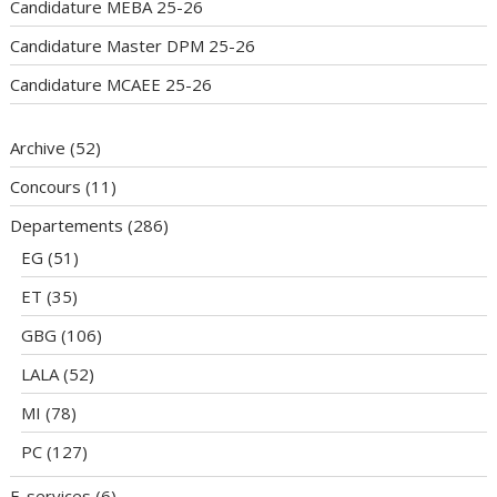
Candidature MEBA 25-26
Candidature Master DPM 25-26
Candidature MCAEE 25-26
Archive
(52)
Concours
(11)
Departements
(286)
EG
(51)
ET
(35)
GBG
(106)
LALA
(52)
MI
(78)
PC
(127)
E-services
(6)