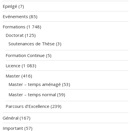
Epinlgé
(7)
Evénements
(85)
Formations
(1 748)
Doctorat
(125)
Soutenances de Thèse
(3)
Formation Continue
(5)
Licence
(1 083)
Master
(416)
Master – temps aménagé
(53)
Master – temps normal
(59)
Parcours d’Excellence
(239)
Général
(167)
Important
(57)