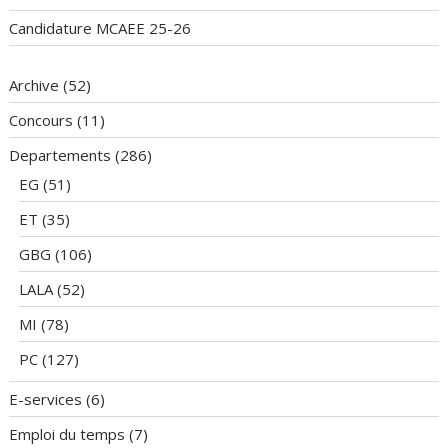
Candidature MCAEE 25-26
Archive
(52)
Concours
(11)
Departements
(286)
EG
(51)
ET
(35)
GBG
(106)
LALA
(52)
MI
(78)
PC
(127)
E-services
(6)
Emploi du temps
(7)