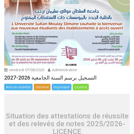
vendredi 07/08/2026
Administration
التسجيل برسم السنة الجامعية 2026-2027
Avis en vedette
Général
Important
Licence
Situation des attestations de réussite
et des relevés de notes 2025/2026-
LICENCE