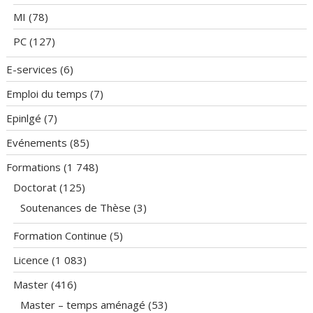
MI
(78)
PC
(127)
E-services
(6)
Emploi du temps
(7)
Epinlgé
(7)
Evénements
(85)
Formations
(1 748)
Doctorat
(125)
Soutenances de Thèse
(3)
Formation Continue
(5)
Licence
(1 083)
Master
(416)
Master – temps aménagé
(53)