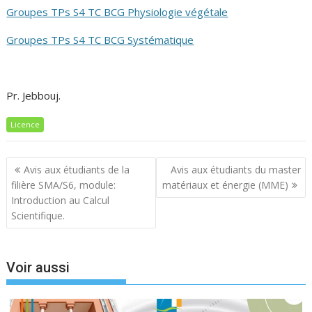
Groupes TPs S4 TC BCG Physiologie végétale
Groupes TPs S4 TC BCG Systématique
Pr. Jebbouj.
Licence
Navigation
Avis aux étudiants de la
Avis aux étudiants du master
de
filière SMA/S6, module:
matériaux et énergie (MME)
l’article
Introduction au Calcul
Scientifique.
Voir aussi