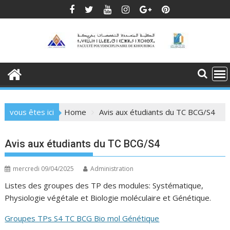
Skip
to
content
vous êtes ici
Home
Avis aux étudiants du TC BCG/S4
Avis aux étudiants du TC BCG/S4
mercredi 09/04/2025
Administration
Listes des groupes des TP des modules: Systématique,
Physiologie végétale et Biologie moléculaire et Génétique.
Groupes TPs S4 TC BCG Bio mol Génétique