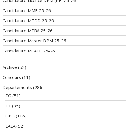
Candidature Licence DPM (PE) 25-26
Candidature MME 25-26
Candidature MTDD 25-26
Candidature MEBA 25-26
Candidature Master DPM 25-26
Candidature MCAEE 25-26
Archive
(52)
Concours
(11)
Departements
(286)
EG
(51)
ET
(35)
GBG
(106)
LALA
(52)