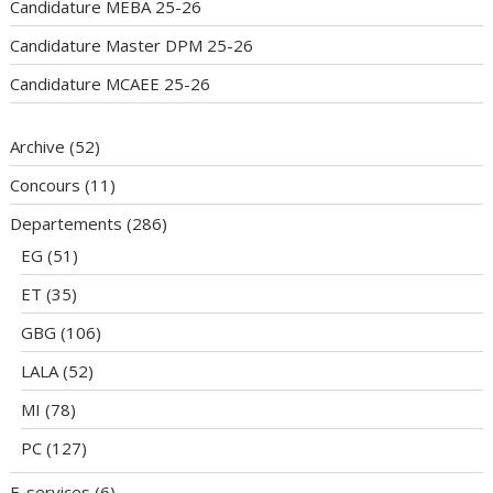
Candidature MEBA 25-26
Candidature Master DPM 25-26
Candidature MCAEE 25-26
Archive
(52)
Concours
(11)
Departements
(286)
EG
(51)
ET
(35)
GBG
(106)
LALA
(52)
MI
(78)
PC
(127)
E-services
(6)