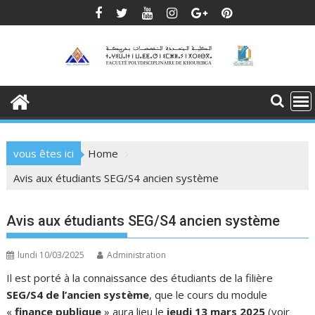
Skip
to
content
vous êtes ici
Home
Avis aux étudiants SEG/S4 ancien système
Avis aux étudiants SEG/S4 ancien système
lundi 10/03/2025
Administration
Il est porté à la connaissance des étudiants de la filière
SEG/S4 de l’ancien système
, que le cours du module
«
finance publique
» aura lieu le
jeudi 13 mars 2025
(voir