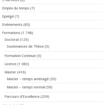
Emploi du temps
(7)
Epinlgé
(7)
Evénements
(85)
Formations
(1 748)
Doctorat
(125)
Soutenances de Thèse
(3)
Formation Continue
(5)
Licence
(1 083)
Master
(416)
Master – temps aménagé
(53)
Master – temps normal
(59)
Parcours d’Excellence
(239)