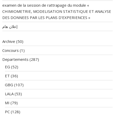
examen de la session de rattrapage du module «
CHIMIOMETRIE, MODELISATION STATISTIQUE ET ANALYSE
DES DONNEES PAR LES PLANS D’EXPERIENCES »
إعلان هام
Archive
(50)
Concours
(1)
Departements
(287)
EG
(52)
ET
(36)
GBG
(107)
LALA
(53)
MI
(79)
PC
(128)