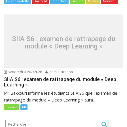
Avis en vedette
Doctorat
Important
Licence
Master
Nouveau
SIIA S6 : examen de rattrapage du
module « Deep Learning »
vendredi 03/07/2026
administration
SIIA S6 : examen de rattrapage du module « Deep
Learning »
Pr. Bakkouri informe les étudiants SIIA S6 que l’examen de
rattrapage du module « Deep Learning » aura...
Licence
MI