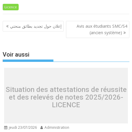
Licence
Navigation
إعلان حول تجديد بطائق منحتي
Avis aux étudiants SMC/S4
de
(ancien système)
l’article
Voir aussi
Situation des attestations de réussite
et des relevés de notes 2025/2026-
LICENCE
jeudi 23/07/2026
Administration