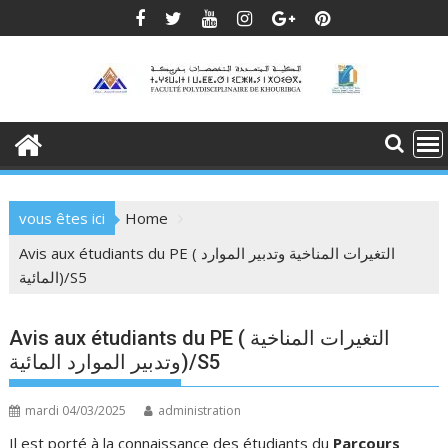
Skip
to
content
vous êtes ici
Home
Avis aux étudiants du PE ( التغيرات المناخية وتدبير الموارد
المائية)/S5
Avis aux étudiants du PE ( التغيرات المناخية
وتدبير الموارد المائية)/S5
mardi 04/03/2025
administration
Il est porté à la connaissance des étudiants du
Parcours