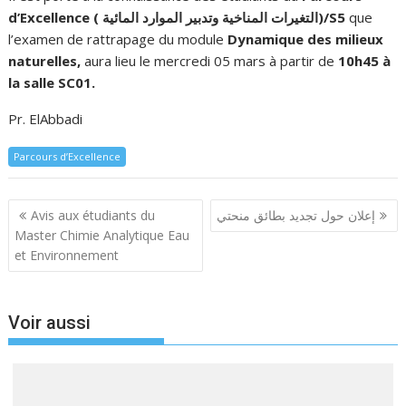
d’Excellence ( التغيرات المناخية وتدبير الموارد المائية)/S5
que
l’examen de rattrapage du module
Dynamique des milieux
naturelles,
aura lieu le mercredi 05 mars à partir de
10h45 à
la salle SC01.
Pr. ElAbbadi
Parcours d’Excellence
Navigation
Avis aux étudiants du
إعلان حول تجديد بطائق منحتي
de
Master Chimie Analytique Eau
l’article
et Environnement
Voir aussi