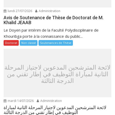
lundi 27/07/2026
Administration
Avis de Soutenance de Thèse de Doctorat de M.
Khalid JEAAB
Le Doyen par intérim de la Faculté Polydisciplinaire de
Khouribga porte à la connaissance du public...
Doctorat
Non classé
Soutenances de Thèse
لائحة المترشحين المدعوين لاجتياز المرحلة
الثانية لمباراة التوظيف في إطار تقني من
الدرجة الثالثة
mardi 14/07/2026
Administration
لائحة المترشحين المدعوين لاجتياز المرحلة الثانية لمباراة
التوظيف في إطار تقني من الدرجة الثالثة