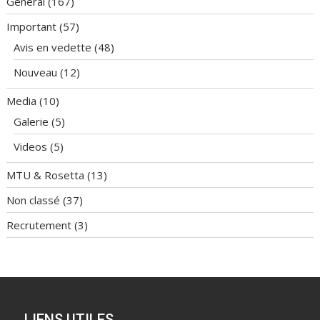
Général
(167)
Important
(57)
Avis en vedette
(48)
Nouveau
(12)
Media
(10)
Galerie
(5)
Videos
(5)
MTU & Rosetta
(13)
Non classé
(37)
Recrutement
(3)
LIENS UTILES