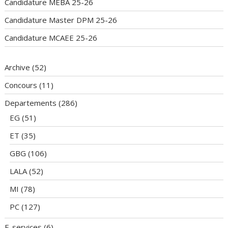
Candidature MEBA 25-26
Candidature Master DPM 25-26
Candidature MCAEE 25-26
Archive
(52)
Concours
(11)
Departements
(286)
EG
(51)
ET
(35)
GBG
(106)
LALA
(52)
MI
(78)
PC
(127)
E-services
(6)