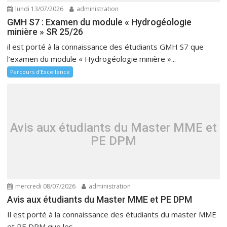
lundi 13/07/2026
administration
GMH S7 : Examen du module « Hydrogéologie
minière » SR 25/26
il est porté à la connaissance des étudiants GMH S7 que
l’examen du module « Hydrogéologie minière »...
Parcours d’Excellence
Avis aux étudiants du Master MME et
PE DPM
mercredi 08/07/2026
administration
Avis aux étudiants du Master MME et PE DPM
Il est porté à la connaissance des étudiants du master MME
et PE DPM que les...