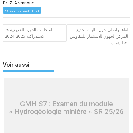
Pr. Z. Azennoud.
Parcours d’Excellence
Navigation
لقاء تواصلي حول : اليات تحفيز
امتحانات الدورة الخريفية
de
المركز الجهوي للاستثمار للمقاولين
الاستدراكية 2025-2024
l’article
الشباب
Voir aussi
GMH S7 : Examen du module
« Hydrogéologie minière » SR 25/26