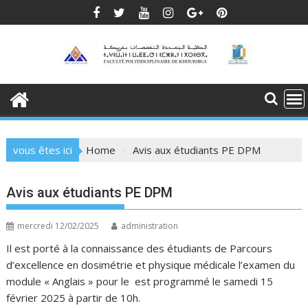
Skip
to
content
vous êtes ici
Home
Avis aux étudiants PE DPM
Avis aux étudiants PE DPM
mercredi 12/02/2025
administration
Il est porté à la connaissance des étudiants de Parcours
d’excellence en dosimétrie et physique médicale l’examen du
module « Anglais » pour le est programmé le samedi 15
février 2025 à partir de 10h.