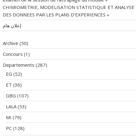
CHIMIOMETRIE, MODELISATION STATISTIQUE ET ANALYSE
DES DONNEES PAR LES PLANS D’EXPERIENCES »
إعلان هام
Archive
(50)
Concours
(1)
Departements
(287)
EG
(52)
ET
(36)
GBG
(107)
LALA
(53)
MI
(79)
PC
(128)