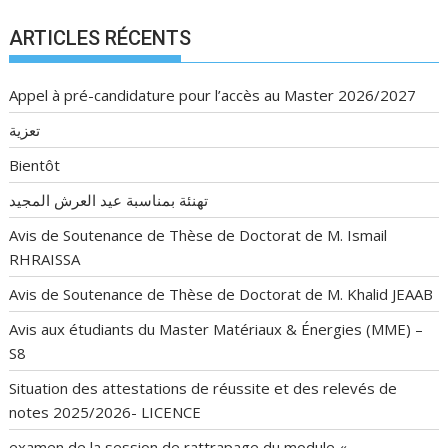
ARTICLES RÉCENTS
Appel à pré-candidature pour l’accès au Master 2026/2027
تعزية
Bientôt
تهنئة بمناسبة عيد العرش المجيد
Avis de Soutenance de Thèse de Doctorat de M. Ismail
RHRAISSA
Avis de Soutenance de Thèse de Doctorat de M. Khalid JEAAB
Avis aux étudiants du Master Matériaux & Énergies (MME) –
S8
Situation des attestations de réussite et des relevés de
notes 2025/2026- LICENCE
examen de la session de rattrapage du module «