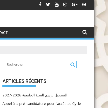
idature MME 25-26
Candi
TACT
ARTICLES RÉCENTS
التسجيل برسم السنة الجامعية 2026-2027
Appel à la pré-candidature pour l’accès au Cycle