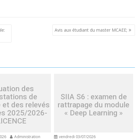
le:
Avis aux étudiant du master MCAEE;
uation des
stations de
SIIA S6 : examen de
 et des relevés
rattrapage du module
es 2025/2026-
« Deep Learning »
LICENCE
2026
Administration
vendredi 03/07/2026