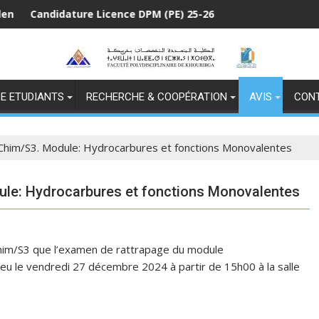
idature Licence DPM (PE) 25-26
Cand
E ETUDIANTS
RECHERCHE & COOPÉRATION
AVIS
CON
 Chim/S3. Module: Hydrocarbures et fonctions Monovalentes
ule: Hydrocarbures et fonctions Monovalentes
 Chim/S3 que l’examen de rattrapage du module
eu le vendredi 27 décembre 2024 à partir de 15h00 à la salle