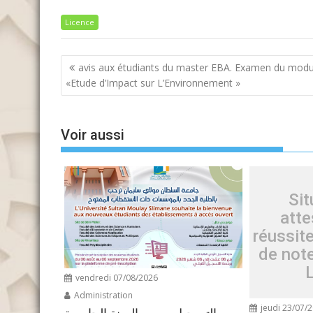
Licence
Navigation
avis aux étudiants du master EBA. Examen du modu
de
«Etude d’Impact sur L’Environnement »
l’article
Voir aussi
Sit
atte
réussite
de not
vendredi 07/08/2026
Administration
jeudi 23/07/