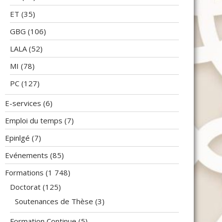
ET
(35)
GBG
(106)
LALA
(52)
MI
(78)
PC
(127)
E-services
(6)
Emploi du temps
(7)
Epinlgé
(7)
Evénements
(85)
Formations
(1 748)
Doctorat
(125)
Soutenances de Thèse
(3)
Formation Continue
(5)