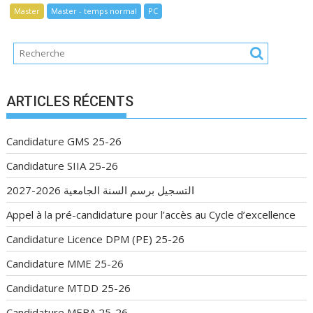
Master
Master - temps normal
PC
ARTICLES RÉCENTS
Candidature GMS 25-26
Candidature SIIA 25-26
التسجيل برسم السنة الجامعية 2026-2027
Appel à la pré-candidature pour l’accès au Cycle d’excellence
Candidature Licence DPM (PE) 25-26
Candidature MME 25-26
Candidature MTDD 25-26
Candidature MEBA 25-26