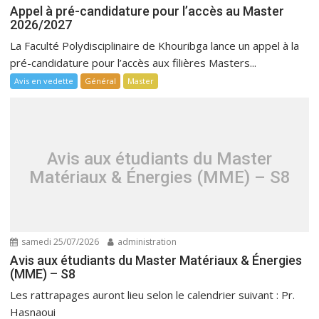
Appel à pré-candidature pour l’accès au Master
2026/2027
La Faculté Polydisciplinaire de Khouribga lance un appel à la
pré-candidature pour l’accès aux filières Masters...
Avis en vedette
Général
Master
Avis aux étudiants du Master
Matériaux & Énergies (MME) – S8
samedi 25/07/2026
administration
Avis aux étudiants du Master Matériaux & Énergies
(MME) – S8
Les rattrapages auront lieu selon le calendrier suivant : Pr.
Hasnaoui