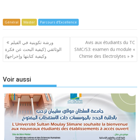
Général
Master
Parcours d’Excellence
Navigation
ورشة تكوينية في الفيلم
Avis aux étudiants du TC
de
الوثائقي (كيفية البحث عن فكرة
SMC/S3: examen du module «
l’article
وكيفية كتابتها وإخراجها)
Chimie des Electrolytes »
Voir aussi