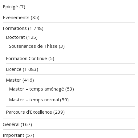
Epinlgé
(7)
Evénements
(85)
Formations
(1 748)
Doctorat
(125)
Soutenances de Thèse
(3)
Formation Continue
(5)
Licence
(1 083)
Master
(416)
Master – temps aménagé
(53)
Master – temps normal
(59)
Parcours d’Excellence
(239)
Général
(167)
Important
(57)