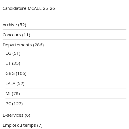
Candidature MCAEE 25-26
Archive
(52)
Concours
(11)
Departements
(286)
EG
(51)
ET
(35)
GBG
(106)
LALA
(52)
MI
(78)
PC
(127)
E-services
(6)
Emploi du temps
(7)