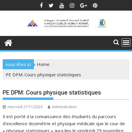
Skip
to
content
vous êtes ici
Home
PE DPM: Cours physique statistiques
PE DPM: Cours physique statistiques
mercredi 27/11/2024
Administration
Il est porté à la connaissance des étudiants du parcours
d’excellence dosimétrie et physique médicale que le cour de
« physique statistiques » aura lieu le vendredi 29 novembre